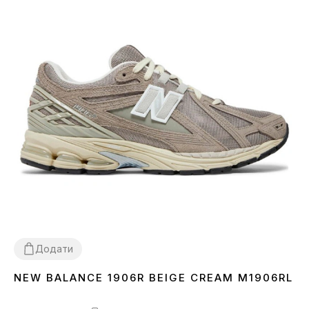
Додати
NEW BALANCE 1906R BEIGE CREAM M1906RL
36