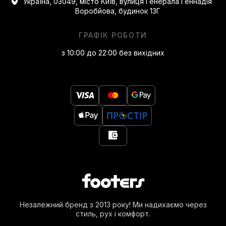
Україна, 03049, місто Київ, вулиця Генерала Геннадія
Воробйова, будинок 13Г
ГРАФІК РОБОТИ
з 10:00 до 22:00 без вихідних
Незалежний бренд з 2013 року! Ми надихаємо через
стиль, рух і комфорт.