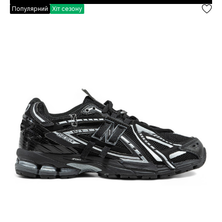
Популярний
Хіт сезону