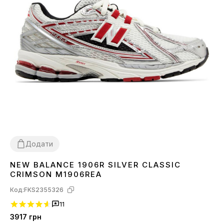
Додати
NEW BALANCE 1906R SILVER CLASSIC
41
45
CRIMSON M1906REA
Код:
FKS2355326
11
3917
грн