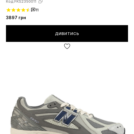
Код:
FKS2350011
11
3897
грн
ДИВИТИСЬ