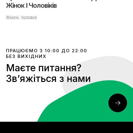
Жінок І Чоловіків
Жіночі
,
Чоловічі
ПРАЦЮЄМО З 10:00 ДО 22:00
БЕЗ ВИХІДНИХ
Маєте питання?
Звʼяжіться з нами