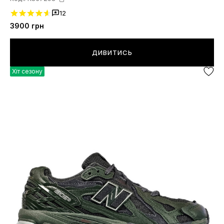
12
3900
грн
ДИВИТИСЬ
Хіт сезону