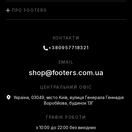
ПРО FOOTERS
КОНТАКТИ
+380957718321
EMAIL
shop@footers.com.ua
ЦЕНТРАЛЬНИЙ ОФІС
Україна, 03049, місто Київ, вулиця Генерала Геннадія
Воробйова, будинок 13Г
ГРАФІК РОБОТИ
з 10:00 до 22:00 без вихідних