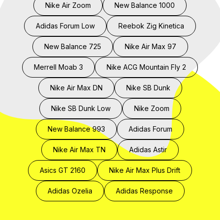
Nike Air Zoom
New Balance 1000
Adidas Forum Low
Reebok Zig Kinetica
New Balance 725
Nike Air Max 97
Merrell Moab 3
Nike ACG Mountain Fly 2
Nike Air Max DN
Nike SB Dunk
Nike SB Dunk Low
Nike Zoom
New Balance 993
Adidas Forum
Nike Air Max TN
Adidas Astir
Asics GT 2160
Nike Air Max Plus Drift
Adidas Ozelia
Adidas Response