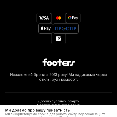
Незалежний бренд з 2013 року! Ми надихаємо через
стиль, рух і комфорт.
Договір публічної оферти
Правила публікації відгуків
Ми дбаємо про вашу приватність
Ми використовуємо cookie для роботи сайту, персоналізації та