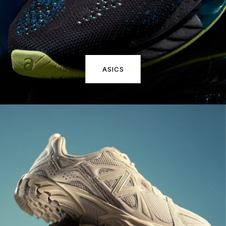
ASICS