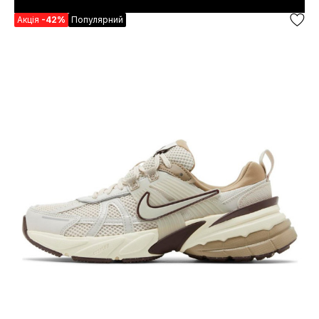
Акція
-42%
Популярний