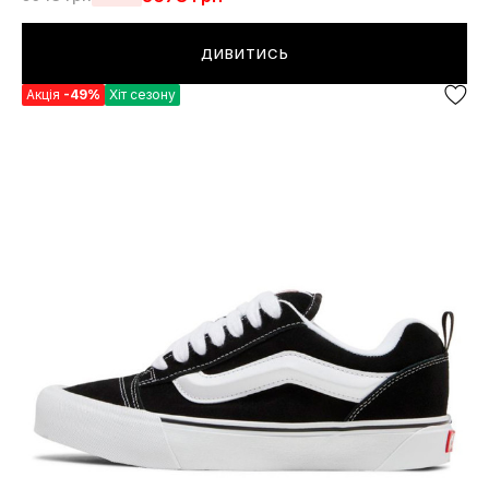
ДИВИТИСЬ
Акція
-49%
Хіт сезону