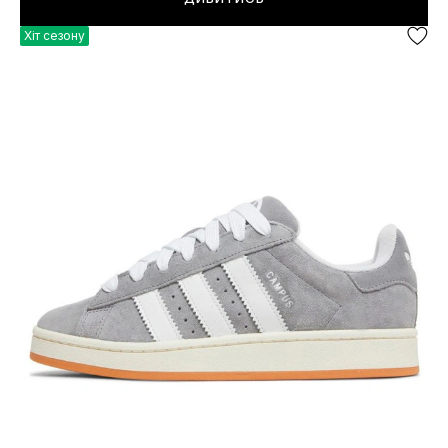
Хіт сезону