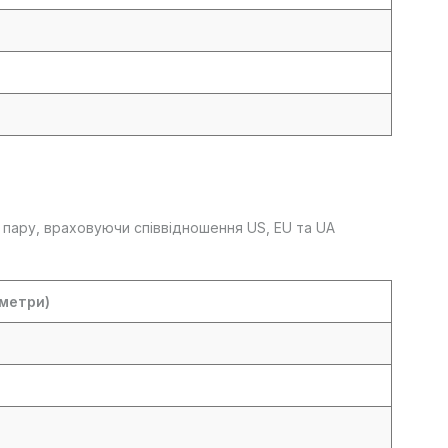
 пару, враховуючи співвідношення US, EU та UA
метри)