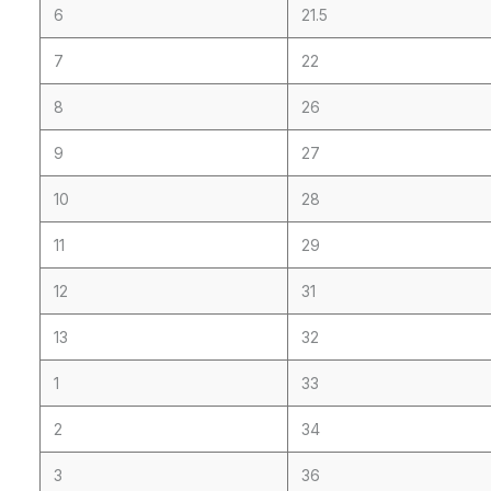
6
21.5
7
22
8
26
9
27
10
28
11
29
12
31
13
32
1
33
2
34
3
36