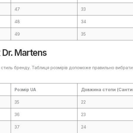
47
33
48
34
49
35
 Dr. Martens
й стиль бренду. Таблиця розмірів допоможе правильно вибрати
Розмір UA
Довжина стопи (Санти
35
22
36
23
37
24