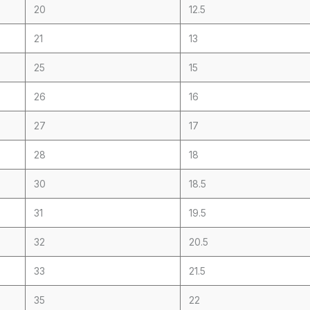
20
12.5
21
13
25
15
26
16
27
17
28
18
30
18.5
31
19.5
32
20.5
33
21.5
35
22