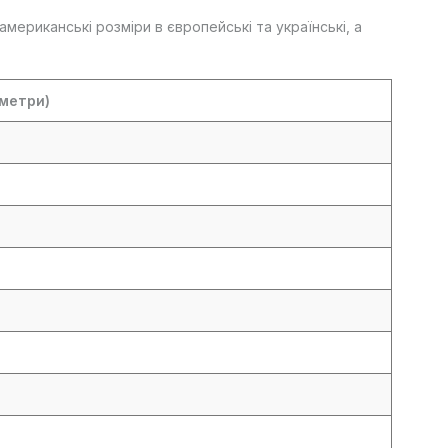
мериканські розміри в європейські та українські, а
метри)