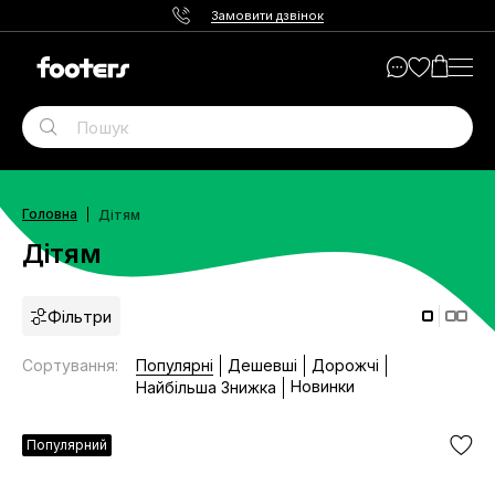
Замовити дзвінок
Головна
Дітям
Дітям
Фільтри
Сортування
:
Популярні
Дешевші
Дорожчі
Новинки
Найбільша Знижка
Популярний