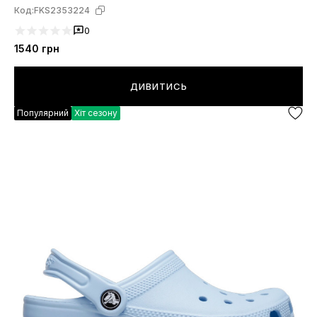
Код:
FKS2353224
0
1540
грн
ДИВИТИСЬ
Популярний
Хіт сезону