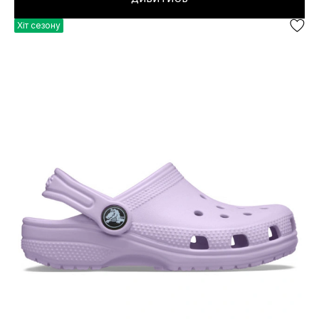
Хіт сезону