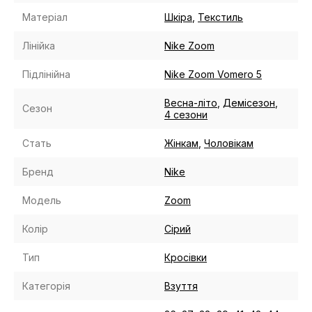
Матеріал
Шкіра
,
Текстиль
Лінійка
Nike Zoom
Підлінійна
Nike Zoom Vomero 5
Весна-літо
,
Демісезон
,
Сезон
4 сезони
Стать
Жінкам
,
Чоловікам
Бренд
Nike
Модель
Zoom
Колір
Сірий
Тип
Кросівки
Категорія
Взуття