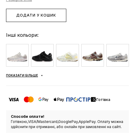
ДОДАТИ У КОШИК
Інші кольори:
ПОКАЗАТИ БІЛЬШЕ
Готівка
Способи оплати!
Готівкою,VISA/Mastercard,GooglePay,ApplePay. Оплату можна
здійснити при отриманні, або онлайн при замовленні на сайті.