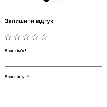
Залишити відгук
Ваше ім’я*
Ваш відгук*