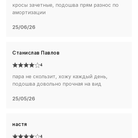
кросы зачетные, подошва прям разнос по
амортизации
25/06/26
Станислав Павлов
4
пара не скользит, хожу каждый день,
подошва довольно прочная на вид
25/05/26
настя
4