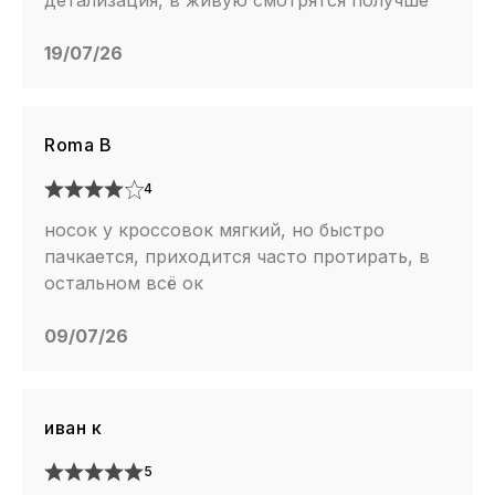
детализация, в живую смотрятся получше
19/07/26
Roma B
4
носок у кроссовок мягкий, но быстро
пачкается, приходится часто протирать, в
остальном всё ок
09/07/26
иван к
5