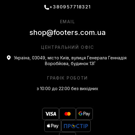
+380957718321
EMAIL
shop@footers.com.ua
ЦЕНТРАЛЬНИЙ ОФІС
Україна, 03049, місто Київ, вулиця Генерала Геннадія
Воробйова, будинок 13Г
ГРАФІК РОБОТИ
з 10:00 до 22:00 без вихідних