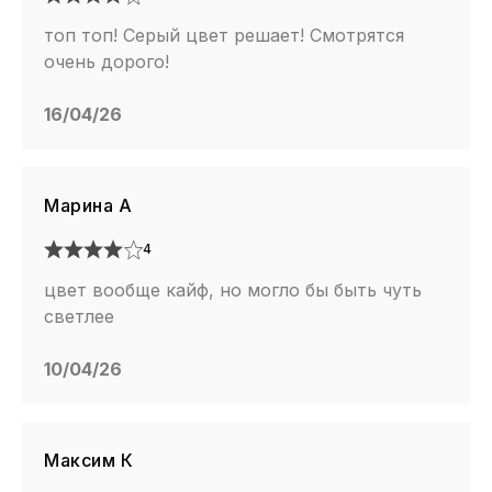
топ топ! Серый цвет решает! Смотрятся
очень дорого!
16/04/26
Марина А
4
цвет вообще кайф, но могло бы быть чуть
светлее
10/04/26
Максим К