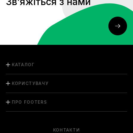
Звʼяжіться з нами
КАТАЛОГ
КОРИСТУВАЧУ
ПРО FOOTERS
КОНТАКТИ