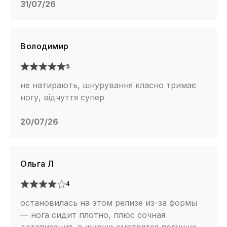
31/07/26
Володимир
5
не натирають, шнурування класно тримає
ногу, відчуття супер
20/07/26
Ольга Л
4
остановилась на этом релизе из-за формы
— нога сидит плотно, плюс сочная