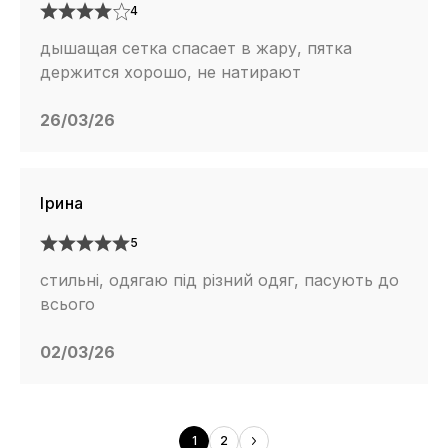
4
дышащая сетка спасает в жару, пятка
держится хорошо, не натирают
26/03/26
Ірина
5
стильні, одягаю під різний одяг, пасують до
всього
02/03/26
1
2