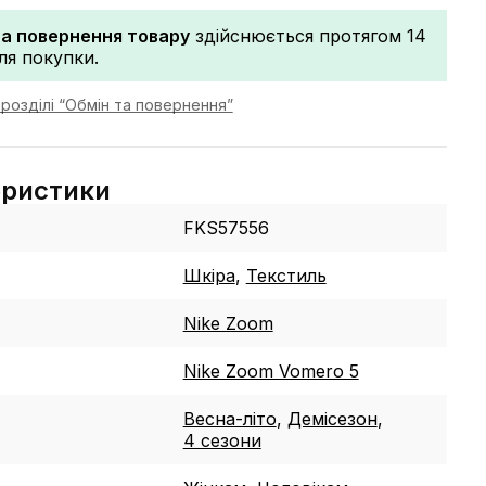
та повернення товару
здійснюється протягом 14
сля покупки.
розділі “Обмін та повернення”
еристики
FKS57556
Шкіра
,
Текстиль
Nike Zoom
Nike Zoom Vomero 5
Весна-літо
,
Демісезон
,
4 сезони