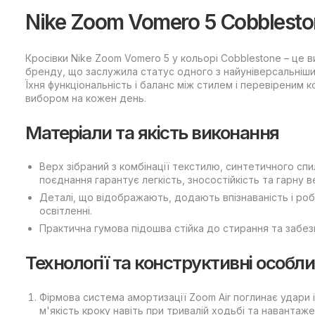
Nike Zoom Vomero 5 Cobblest
Кросівки Nike Zoom Vomero 5 у кольорі Cobblestone – це
бренду, що заслужила статус одного з найуніверсальніши
Їхня функціональність і баланс між стилем і перевірени
вибором на кожен день.
Матеріали та якість виконання
Верх зібраний з комбінації текстилю, синтетичного спи
поєднання гарантує легкість, зносостійкість та гарну в
Деталі, що відображають, додають впізнаваність і ро
освітленні.
Практична гумова підошва стійка до стирання та забе
Технології та конструктивні особли
Фірмова система амортизації Zoom Air поглинає удари
м'якість кроку навіть при тривалій ходьбі та навантаже