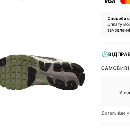
Способи о
Оплату мож
замовленні 
ВІДПРА
САМОВИВІ
У ві
Детальніше у 