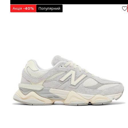
Акція
-40%
Популярний