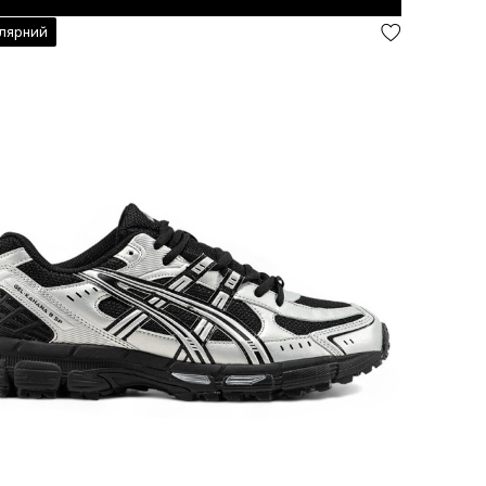
лярний