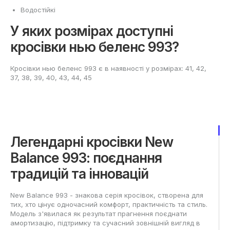
Водостійкі
У яких розмірах доступні
кросівки нью беленс 993?
Кросівки нью беленс 993 є в наявності у розмірах: 41, 42,
37, 38, 39, 40, 43, 44, 45
Легендарні кросівки New
Balance 993: поєднання
традицій та інновацій
New Balance 993 - знакова серія кросівок, створена для
тих, хто цінує одночасний комфорт, практичність та стиль.
Модель з'явилася як результат прагнення поєднати
амортизацію, підтримку та сучасний зовнішній вигляд в