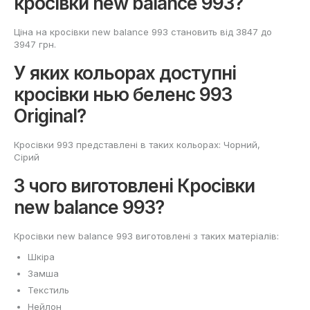
кросівки new balance 993?
Ціна на кросівки new balance 993 становить від 3847 до
3947 грн.
У яких кольорах доступні
кросівки нью беленс 993
Original?
Кросівки 993 представлені в таких кольорах: Чорний,
Сірий
З чого виготовлені Кросівки
new balance 993?
Кросівки new balance 993 виготовлені з таких матеріалів:
Шкіра
Замша
Текстиль
Нейлон