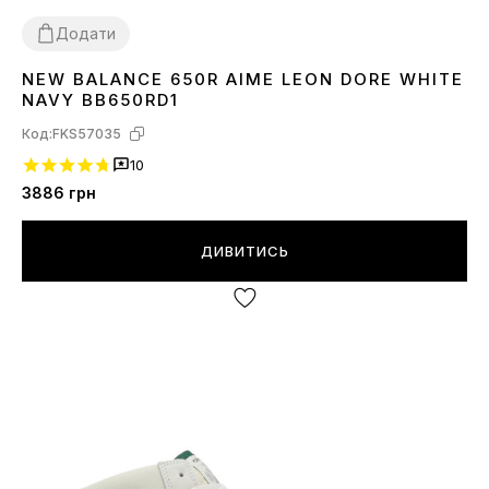
Додати
NEW BALANCE 650R AIME LEON DORE WHITE
40
41
42
NAVY BB650RD1
Код:
FKS57035
10
3886
грн
ДИВИТИСЬ