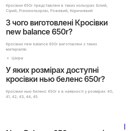
Кросівки 650r представлені в таких кольорах: Білий,
Сірий, Різнокольорові, Рожевий, Коричневий
З чого виготовлені Кросівки
new balance 650r?
Кросівки new balance 650r виготовлені з таких
матеріалів:
Шкіра
У яких розмірах доступні
кросівки нью беленс 650r?
Кросівки нью беленс 650r є в наявності у розмірах: 40,
41, 42, 43, 44, 45