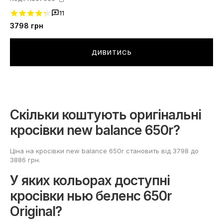
11
3798
грн
ДИВИТИСЬ
Скільки коштують оригінальні
кросівки new balance 650r?
Ціна на кросівки new balance 650r становить від 3798 до
3886 грн.
У яких кольорах доступні
кросівки нью беленс 650r
Original?