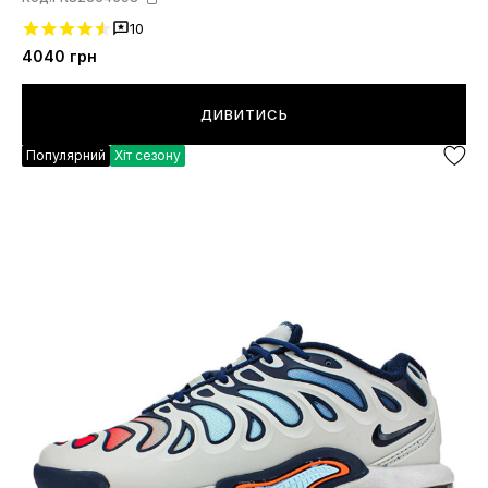
10
4040
грн
ДИВИТИСЬ
Популярний
Хіт сезону