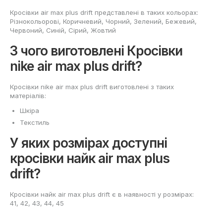
Кросівки air max plus drift представлені в таких кольорах:
Різнокольорові, Коричневий, Чорний, Зелений, Бежевий,
Червоний, Cиній, Сірий, Жовтий
З чого виготовлені Кросівки
nike air max plus drift?
Кросівки nike air max plus drift виготовлені з таких
матеріалів:
Шкіра
Текстиль
У яких розмірах доступні
кросівки найк air max plus
drift?
Кросівки найк air max plus drift є в наявності у розмірах:
41, 42, 43, 44, 45