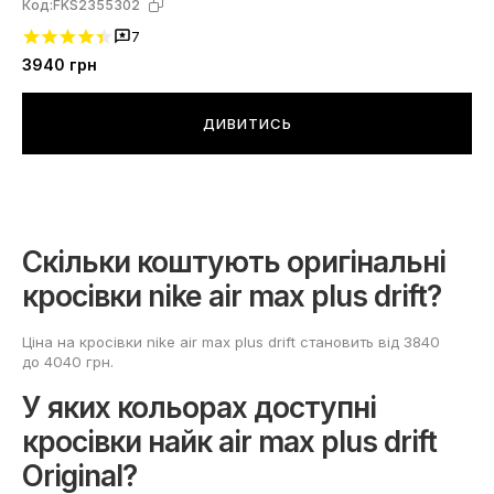
Код:
FKS2355302
7
3940
грн
ДИВИТИСЬ
Скільки коштують оригінальні
кросівки nike air max plus drift?
Ціна на кросівки nike air max plus drift становить від 3840
до 4040 грн.
У яких кольорах доступні
кросівки найк air max plus drift
Original?