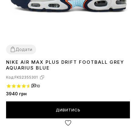
Додати
NIKE AIR MAX PLUS DRIFT FOOTBALL GREY
43
AQUARIUS BLUE
Код:
FKS2355301
10
3940
грн
ДИВИТИСЬ