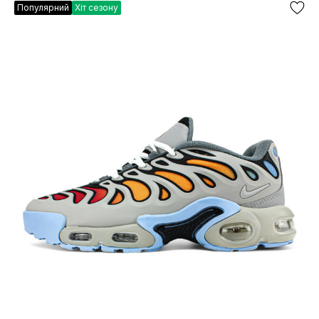
Популярний
Хіт сезону