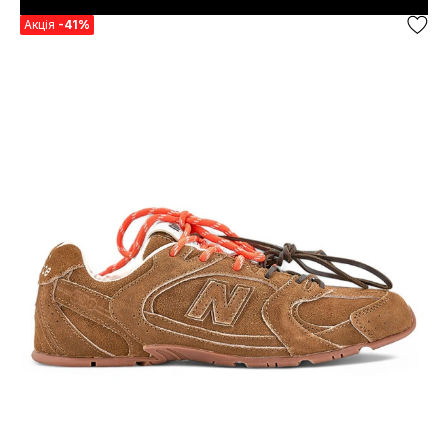
Акція
-41%