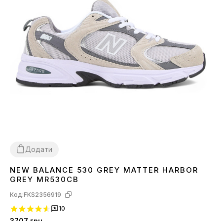
Додати
NEW BALANCE 530 GREY MATTER HARBOR
36
37
38
39
40
41
42
43
44
GREY MR530CB
Код:
FKS2356919
10
3707
грн