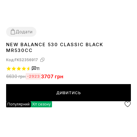
Додати
NEW BALANCE 530 CLASSIC BLACK
36
37
38
39
40
41
42
43
44
45
MR530CC
Код:
FKS2356917
11
3707
грн
6630
грн
-2923
ДИВИТИСЬ
Популярний
Хіт сезону