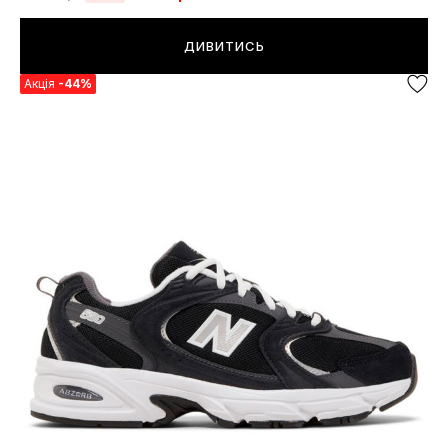
ДИВИТИСЬ
Акція
-44%