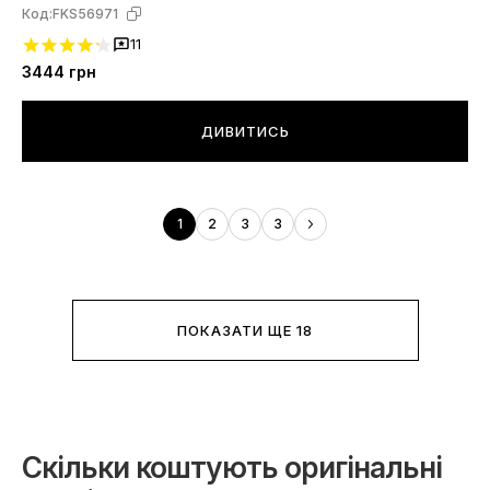
Код:
FKS56971
11
3444
грн
ДИВИТИСЬ
1
2
3
3
ПОКАЗАТИ ЩЕ 18
Скільки коштують оригінальні