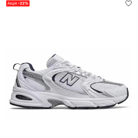
Акція
-22%