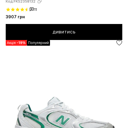
Код:
FKS2358132
11
3907
грн
ДИВИТИСЬ
Акція
-19%
Популярний