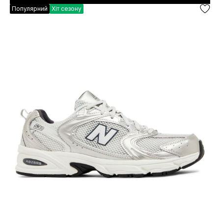
Популярний
Хіт сезону