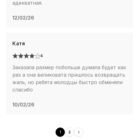
адекватная.
12/02/26
Катя
4
Заказала размер побольше думала будет как
раз а она великовата пришлось возвращать
жаль, но ребята молодцы быстро обменяли
спасибо
10/02/26
1
2