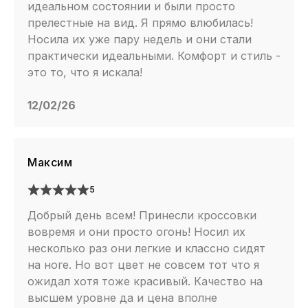
идеальном состоянии и были просто
прелестные на вид. Я прямо влюбилась!
Носила их уже пару недель и они стали
практически идеальными. Комфорт и стиль -
это то, что я искала!
12/02/26
Максим
5
Добрый день всем! Принесли кроссовки
вовремя и они просто огонь! Носил их
несколько раз они легкие и классно сидят
на ноге. Но вот цвет не совсем тот что я
ожидал хотя тоже красивый. Качество на
высшем уровне да и цена вполне