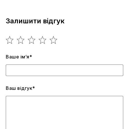
Залишити відгук
Ваше ім’я*
Ваш відгук*