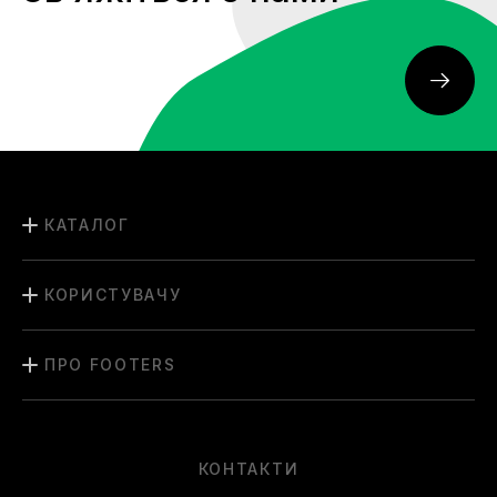
КАТАЛОГ
КОРИСТУВАЧУ
ПРО FOOTERS
КОНТАКТИ