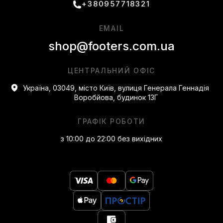
+380957718321
EMAIL
shop@footers.com.ua
ЦЕНТРАЛЬНИЙ ОФІС
Україна, 03049, місто Київ, вулиця Генерала Геннадія
Воробйова, будинок 13Г
ГРАФІК РОБОТИ
з 10:00 до 22:00 без вихідних