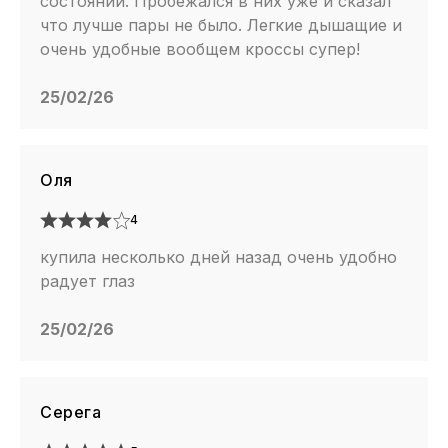
состоянии. Пробежался в них уже и сказал
что лучше пары не было. Легкие дышащие и
очень удобные вообщем кроссы супер!
25/02/26
Оля
4
купила несколько дней назад очень удобно
радует глаз
25/02/26
Серега