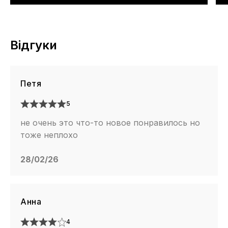
Відгуки
Петя
5
не очень это что-то новое понравилось но
тоже неплохо
28/02/26
Анна
4