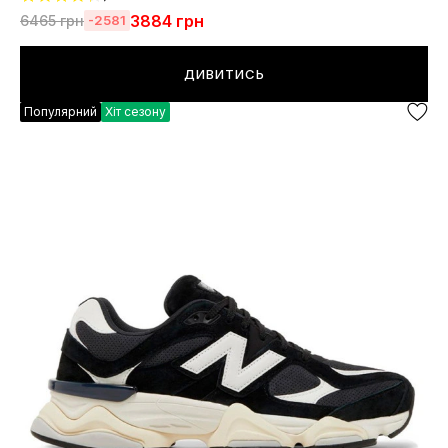
3884
грн
6465
грн
-2581
ДИВИТИСЬ
Популярний
Хіт сезону