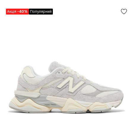
Акція
-40%
Популярний