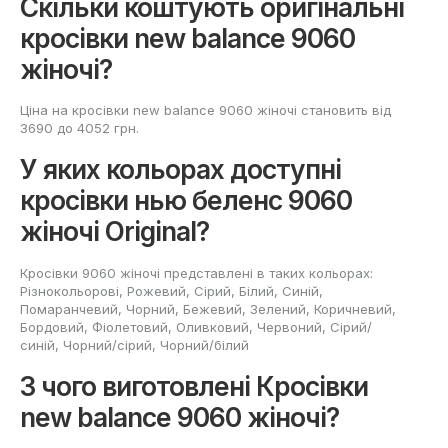
Скільки коштують оригінальні
кросівки new balance 9060
жіночі?
Ціна на кросівки new balance 9060 жіночі становить від
3690 до 4052 грн.
У яких кольорах доступні
кросівки нью беленс 9060
жіночі Original?
Кросівки 9060 жіночі представлені в таких кольорах:
Різнокольорові, Рожевий, Сірий, Білий, Cиній,
Помаранчевий, Чорний, Бежевий, Зелений, Коричневий,
Бордовий, Фіолетовий, Оливковий, Червоний, Сірий/
синій, Чорний/сірий, Чорний/білий
З чого виготовлені Кросівки
new balance 9060 жіночі?