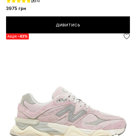
10
3975
грн
ДИВИТИСЬ
Акція
-43%