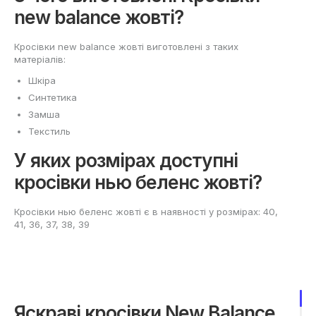
new balance жовті?
Кросівки new balance жовті виготовлені з таких
матеріалів:
Шкіра
Синтетика
Замша
Текстиль
У яких розмірах доступні
кросівки нью беленс жовті?
Кросівки нью беленс жовті є в наявності у розмірах: 40,
41, 36, 37, 38, 39
Яскраві кросівки New Balance