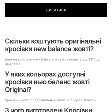
ДИВИТИСЬ
Скільки коштують оригінальні
кросівки new balance жовті?
Ціна на кросівки new balance жовті становить від 3816 до
4047 грн.
У яких кольорах доступні
кросівки нью беленс жовті
Original?
Кросівки жовті представлені в таких кольорах: Жовтий
З чого виготовлені Кросівки