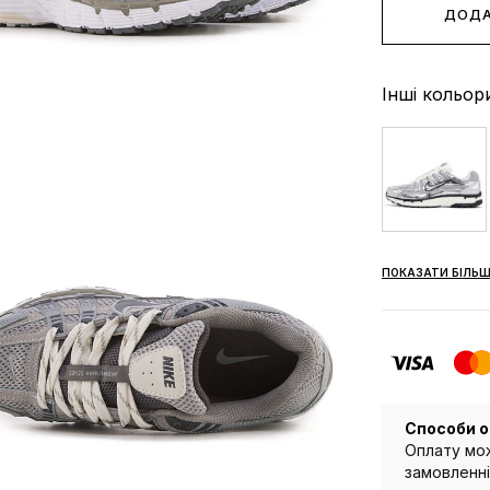
ДОДА
Інші кольор
ПОКАЗАТИ БІЛЬШ
Способи о
Оплату мож
замовленні 