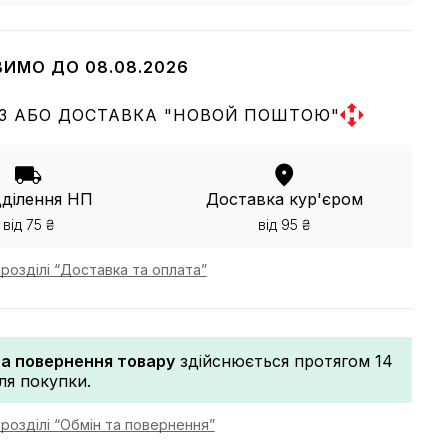
ВИМО ДО 08.08.2026
З АБО ДОСТАВКА "НОВОЙ ПОШТОЮ"
дділення НП
Доставка кур'єром
від 75 ₴
від 95 ₴
розділі “Доставка та оплата”
та повернення товару
здійснюється протягом 14
сля покупки.
розділі “Обмін та повернення”