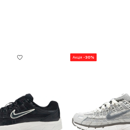
Акція
-30%