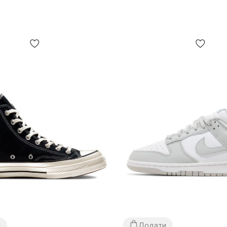
и
Додати