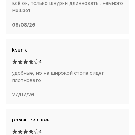
всё ок, только шнурки длинноваты, немного
мешает
08/08/26
ksenia
4
удобные, но на широкой стопе сидят
плотновато
27/07/26
роман сергеев
4