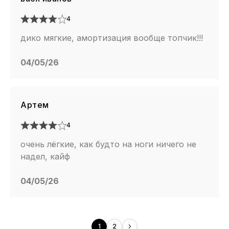
4
дико мягкие, амортизация вообще топчик!!!
04/05/26
Артем
4
очень лёгкие, как будто на ноги ничего не
надел, кайф
04/05/26
1
2