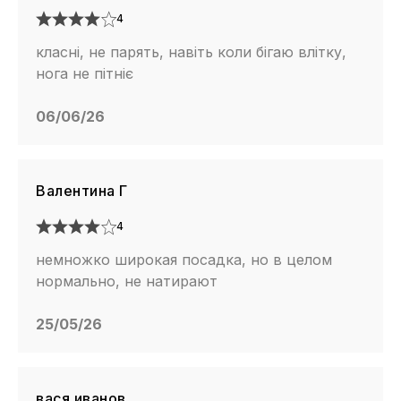
4
класні, не парять, навіть коли бігаю влітку,
нога не пітніє
06/06/26
Валентина Г
4
немножко широкая посадка, но в целом
нормально, не натирают
25/05/26
вася иванов