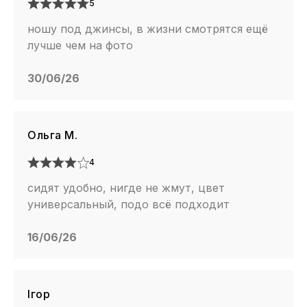
5
ношу под джинсы, в жизни смотрятся ещё
лучше чем на фото
30/06/26
Ольга М.
4
сидят удобно, нигде не жмут, цвет
универсальный, подо всё подходит
16/06/26
Ігор