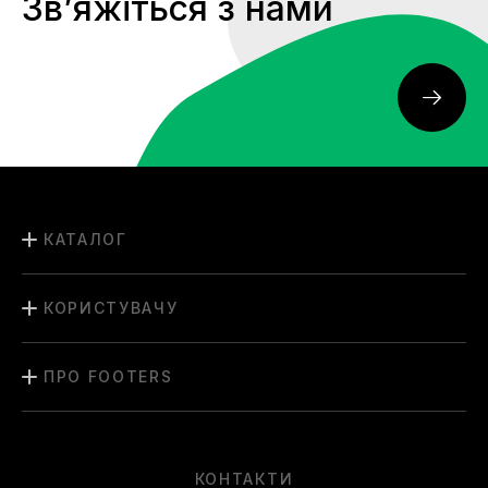
Звʼяжіться з нами
КАТАЛОГ
КОРИСТУВАЧУ
ПРО FOOTERS
КОНТАКТИ