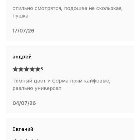
стильно смотрятся, подошва не скользкая,
пушка
17/07/26
андрей
5
Тёмный цвет и форма прям кайфовые,
реально универсал
04/07/26
Евгений