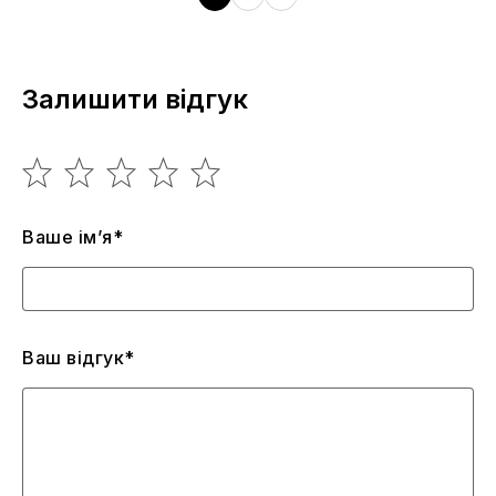
Залишити відгук
Ваше ім’я*
Ваш відгук*