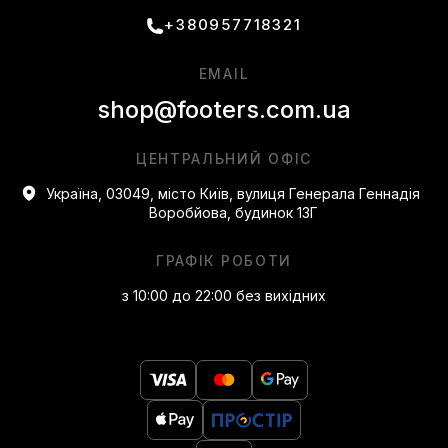
+380957718321
EMAIL
shop@footers.com.ua
ЦЕНТРАЛЬНИЙ ОФІС
Україна, 03049, місто Київ, вулиця Генерала Геннадія
Воробйова, будинок 13Г
ГРАФІК РОБОТИ
з 10:00 до 22:00 без вихідних