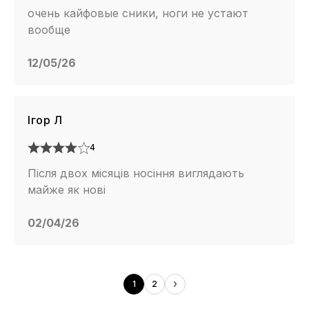
очень кайфовые сники, ноги не устают
вообще
12/05/26
Ігор Л
4
Після двох місяців носіння виглядають
майже як нові
02/04/26
1
2