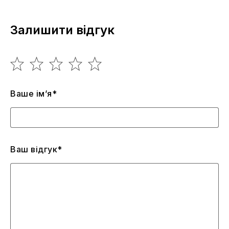
Залишити відгук
Ваше ім’я*
Ваш відгук*