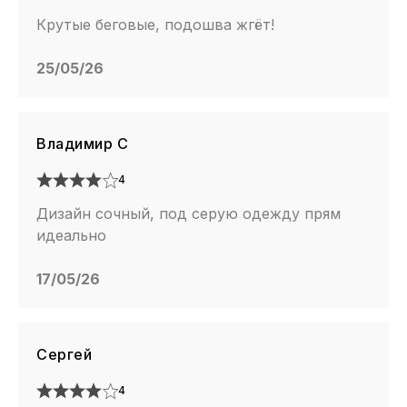
Крутые беговые, подошва жгёт!
25/05/26
Владимир С
4
Дизайн сочный, под серую одежду прям
идеально
17/05/26
Сергей
4