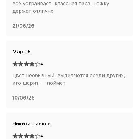
всё устраивает, классная пара, ножку
держат отлично
21/06/26
Марк Б
4
цвет необычный, выделяются среди других,
кто шарит — поймёт
10/06/26
Никита Павлов
4