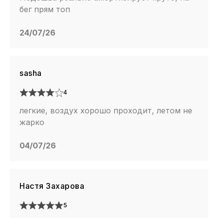
бег прям топ
24/07/26
sasha
4
легкие, воздух хорошо проходит, летом не
жарко
04/07/26
Настя Захарова
5