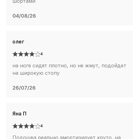
шортами
04/08/26
олег
4
на ноге сидят плотно, но не жмут, подойдет
на широкую стопу
26/07/26
Яна П
4
Подошва реально амортизирует круто, на