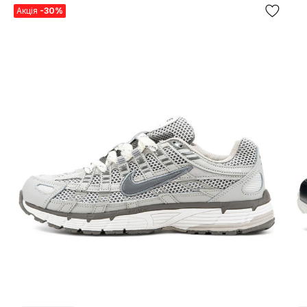
Акція
-30%