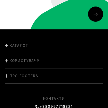
КАТАЛОГ
КОРИСТУВАЧУ
ПРО FOOTERS
КОНТАКТИ
+380957718321