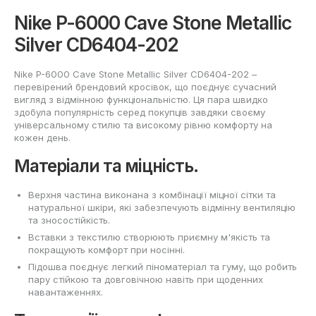
Nike P-6000 Cave Stone Metallic
Silver CD6404-202
Nike P-6000 Cave Stone Metallic Silver CD6404-202 –
перевірений брендовий кросівок, що поєднує сучасний
вигляд з відмінною функціональністю. Ця пара швидко
здобула популярність серед покупців завдяки своєму
універсальному стилю та високому рівню комфорту на
кожен день.
Матеріали та міцність.
Верхня частина виконана з комбінації міцної сітки та
натуральної шкіри, які забезпечують відмінну вентиляцію
та зносостійкість.
Вставки з текстилю створюють приємну м'якість та
покращують комфорт при носінні.
Підошва поєднує легкий піноматеріал та гуму, що робить
пару стійкою та довговічною навіть при щоденних
навантаженнях.