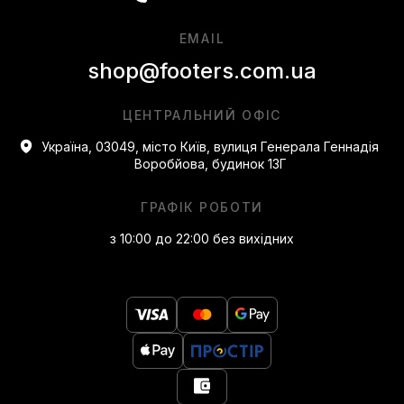
EMAIL
shop@footers.com.ua
ЦЕНТРАЛЬНИЙ ОФІС
Україна, 03049, місто Київ, вулиця Генерала Геннадія
Воробйова, будинок 13Г
ГРАФІК РОБОТИ
з 10:00 до 22:00 без вихідних