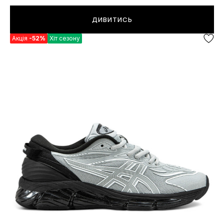
ДИВИТИСЬ
Акція
-52%
Хіт сезону