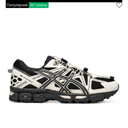
Популярний
Хіт сезону