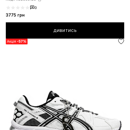
0
3775
грн
ДИВИТИСЬ
Акція
-57%