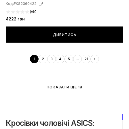
Код:
FKS2360422
0
4222
грн
ДИВИТИСЬ
1
2
3
4
5
...
21
ПОКАЗАТИ ЩЕ 18
Кросівки чоловічі ASICS: