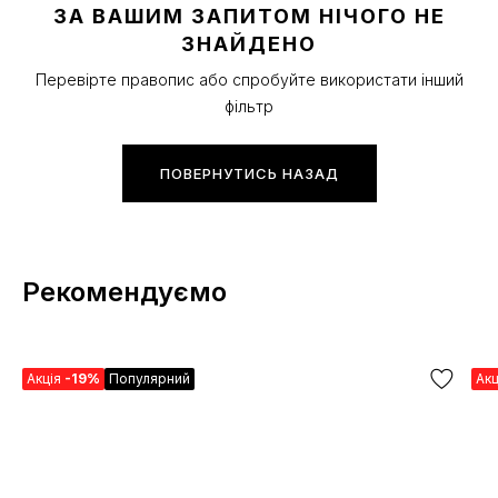
ЗА ВАШИМ ЗАПИТОМ НІЧОГО НЕ
ЗНАЙДЕНО
Перевірте правопис або спробуйте використати інший
фільтр
ПОВЕРНУТИСЬ НАЗАД
Рекомендуємо
Акція
-19%
Популярний
Ак