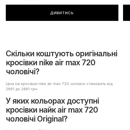
ДИВИТИСЬ
Скільки коштують оригінальні
кросівки nike air max 720
чоловічі?
Ціна на кросівки nike air max 720 чоловічі становить від
2891 до 2891 грн.
У яких кольорах доступні
кросівки найк air max 720
чоловічі Original?