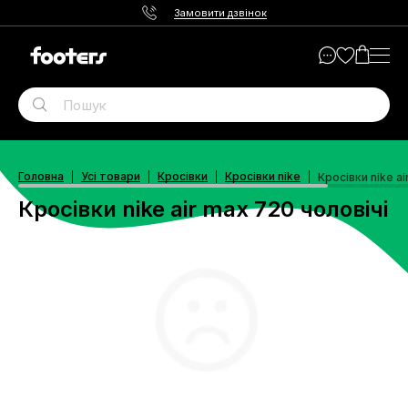
Замовити дзвінок
Головна
Усі товари
Кросівки
Кросівки nike
Кросівки nike ai
Кросівки nike air max 720 чоловічі