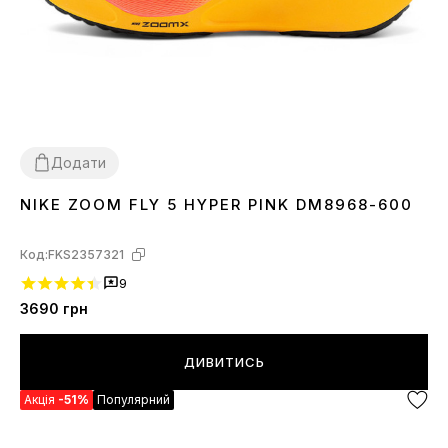
Додати
NIKE ZOOM FLY 5 HYPER PINK DM8968-600
40
41
42
43
44
45
Код:
FKS2357321
9
3690
грн
ДИВИТИСЬ
Акція
-51%
Популярний