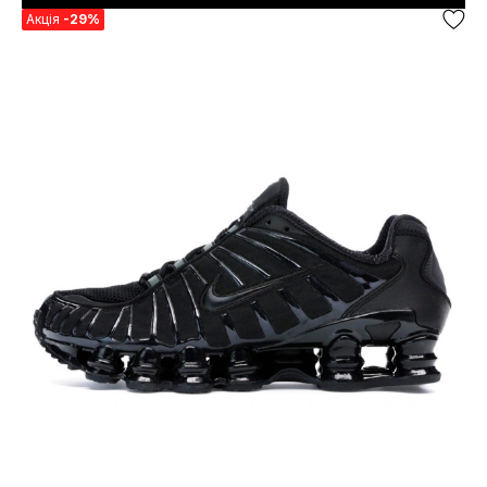
Акція
-29%