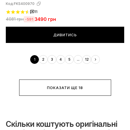
Код:
FKS400970
11
3490
грн
4081
грн
-591
ДИВИТИСЬ
1
2
3
4
5
...
12
ПОКАЗАТИ ЩЕ 18
Скільки коштують оригінальні