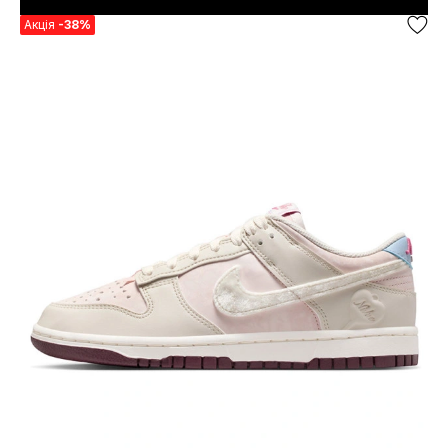
Акція
-38%