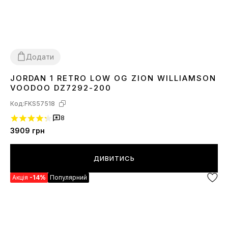
Додати
JORDAN 1 RETRO LOW OG ZION WILLIAMSON
36
37
38
39
40
41
42
43
44
45
VOODOO DZ7292-200
Код:
FKS57518
8
3909
грн
ДИВИТИСЬ
Акція
-14%
Популярний