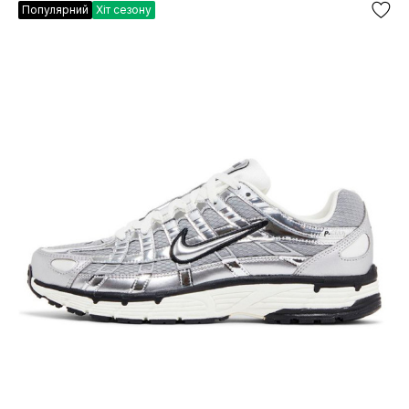
Популярний
Хіт сезону