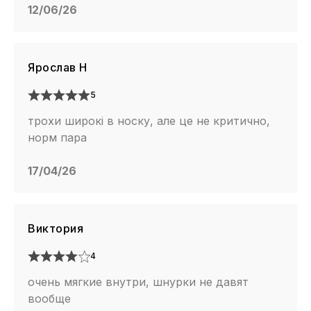
12/06/26
Ярослав Н
5
трохи широкі в носку, але це не критично,
норм пара
17/04/26
Виктория
4
очень мягкие внутри, шнурки не давят
вообще