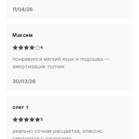
11/04/26
Максим
4
понравился мягкий язык и подошва —
амортизация топчик
30/03/26
олег т
5
реально сочная расцветка, классно
смотрится с джинсами