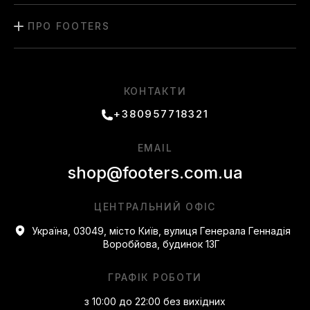
ПРО FOOTERS
КОНТАКТИ
+380957718321
EMAIL
shop@footers.com.ua
ЦЕНТРАЛЬНИЙ ОФІС
Україна, 03049, місто Київ, вулиця Генерала Геннадія
Воробйова, будинок 13Г
ГРАФІК РОБОТИ
з 10:00 до 22:00 без вихідних