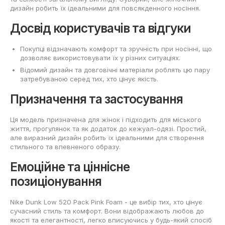
дизайн робить їх ідеальними для повсякденного носіння.
Досвід користувачів та відгуки
Покупці відзначають комфорт та зручність при носінні, що
дозволяє використовувати їх у різних ситуаціях.
Відомий дизайн та довговічні матеріали роблять цю пару
затребуваною серед тих, хто цінує якість.
Призначення та застосування
Ця модель призначена для жінок і підходить для міського
життя, прогулянок та як додаток до кежуал-одязі. Простий,
але виразний дизайн робить їх ідеальними для створення
стильного та впевненого образу.
Емоційне та ціннісне
позиціонування
Nike Dunk Low 520 Pack Pink Foam - це вибір тих, хто цінує
сучасний стиль та комфорт. Вони відображають любов до
якості та елегантності, легко вписуючись у будь-який спосіб