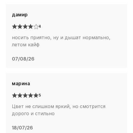
дамир
4
носить приятно, ну и дышат нормально,
летом кайф
07/08/26
марина
5
Цвет не слишком яркий, но смотрится
дорого и стильно
18/07/26