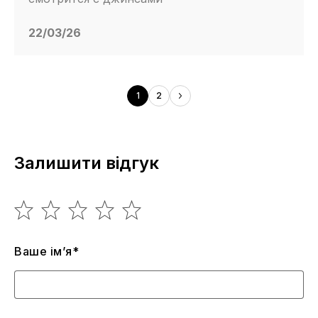
22/03/26
1
2
Залишити відгук
Ваше ім’я*