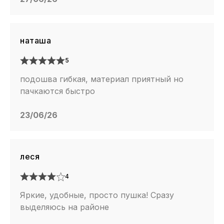
наташа
5
подошва гибкая, материал приятный но
пачкаются быстро
23/06/26
леся
4
Яркие, удобные, просто пушка! Сразу
выделяюсь на районе