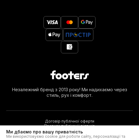
Незалежний бренд з 2013 року! Ми надихаємо через
стиль, рух і комфорт.
Договір публічної оферти
Правила публікації відгуків
Ми дбаємо про вашу приватність
Ми використовуємо cookie для роботи сайту, персоналізації та