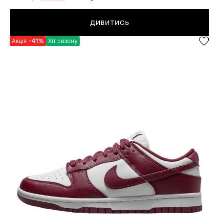
ДИВИТИСЬ
Акція
-41%
Хіт сезону