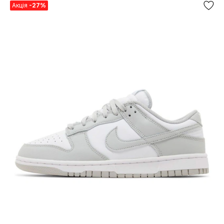
Акція
-27%