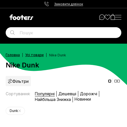
Замовити дзвінок
Головна
Усі товари
Nike Dunk
Nike Dunk
Фільтри
Сортування
:
Популярні
Дешевші
Дорожчі
Новинки
Найбільша Знижка
Dunk