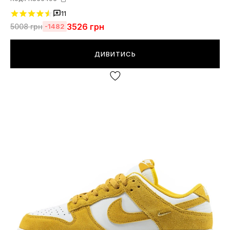
11
3526
грн
5008
грн
-1482
ДИВИТИСЬ