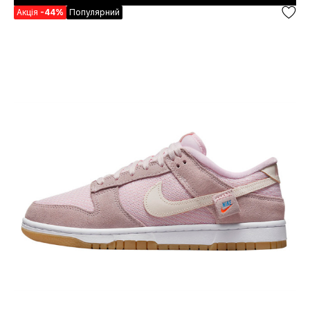
Акція
-44%
Популярний