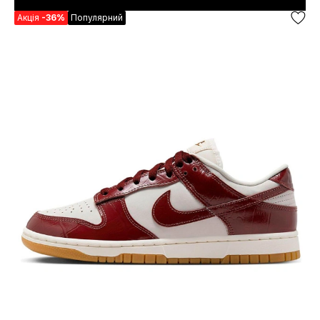
Акція
-36%
Популярний