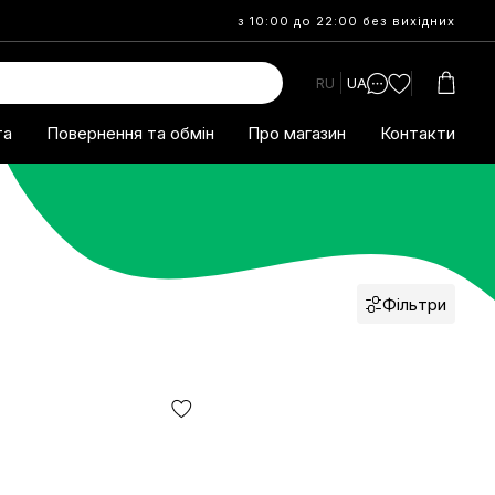
з 10:00 до 22:00 без вихідних
RU
UA
та
Повернення та обмін
Про магазин
Контакти
Фільтри