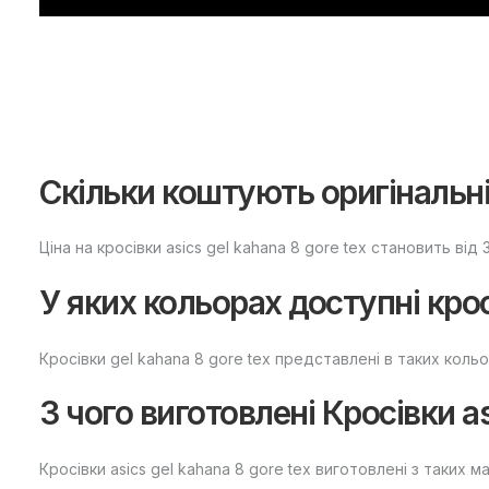
Скільки коштують оригінальні к
Ціна на кросівки asics gel kahana 8 gore tex становить від 
У яких кольорах доступні кросі
Кросівки gel kahana 8 gore tex представлені в таких кольо
З чого виготовлені Кросівки as
Кросівки asics gel kahana 8 gore tex виготовлені з таких ма