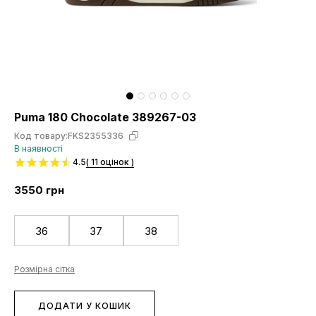
Puma 180 Chocolate 389267-03
Код товару:
FKS2355336
В наявності
4.5
( 11 оцінок )
3550
грн
36
37
38
Розмірна сітка
ДОДАТИ У КОШИК