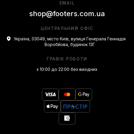
EMAIL
shop@footers.com.ua
ЦЕНТРАЛЬНИЙ ОФІС
Україна, 03049, місто Київ, вулиця Генерала Геннадія
Воробйова, будинок 13Г
ГРАФІК РОБОТИ
з 10:00 до 22:00 без вихідних