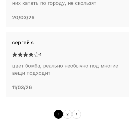
них катать по городу, не скользят
20/03/26
сергей s
4
цвет бомба, реально необычно под многие
вещи подходит
11/03/26
1
2