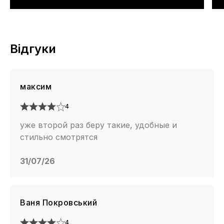
Відгуки
максим
4
уже второй раз беру такие, удобные и
стильно смотрятся
31/07/26
Ваня Покровський
4