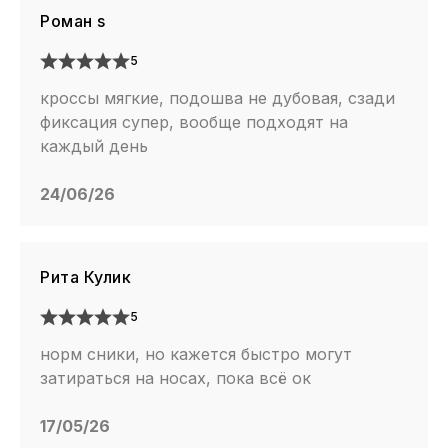
Роман s
5
кроссы мягкие, подошва не дубовая, сзади
фиксация супер, вообще подходят на
каждый день
24/06/26
Рита Кулик
5
норм сники, но кажется быстро могут
затираться на носах, пока всё ок
17/05/26