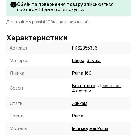
Обмін та повернення товару
здійснюється
протягом 14 днів після покупки.
Детальніше у розділі “Обмін та повернення”
Характеристики
Артикул
FKS2355336
Матеріал
Шкіра
,
Замша
Лінійка
Puma 180
Весна-літо
,
Демісезон
,
Сезон
4 сезони
Стать
Жінкам
Бренд
Puma
Модель
Інші моделі Puma