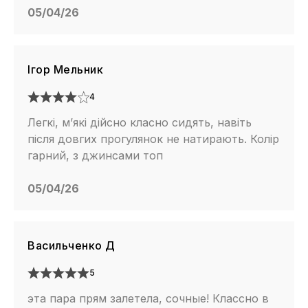
05/04/26
Ігор Мельник
4
Легкі, м’які дійсно класно сидять, навіть
після довгих прогулянок не натирають. Колір
гарний, з джинсами топ
05/04/26
Васильченко Д
5
эта пара прям залетела, сочные! Классно в