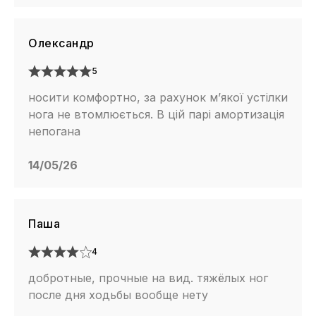
Олександр
5
носити комфортно, за рахунок м’якої устілки
нога не втомлюється. В цій парі амортизація
непогана
14/05/26
Паша
4
добротные, прочные на вид. тяжёлых ног
после дня ходьбы вообще нету