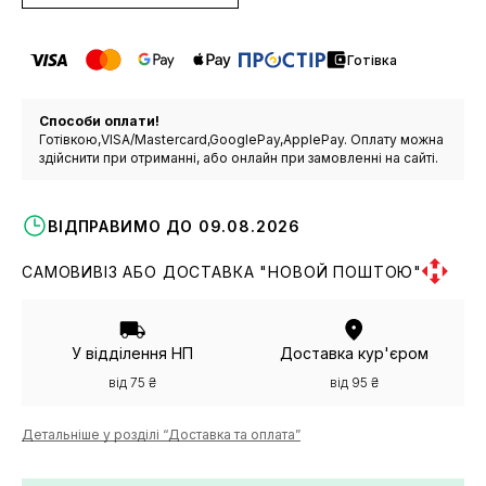
Готівка
Способи оплати!
Готівкою,VISA/Mastercard,GooglePay,ApplePay. Оплату можна
здійснити при отриманні, або онлайн при замовленні на сайті.
ВІДПРАВИМО ДО 09.08.2026
САМОВИВІЗ АБО ДОСТАВКА "НОВОЙ ПОШТОЮ"
У відділення НП
Доставка кур'єром
від 75 ₴
від 95 ₴
Детальніше у розділі “Доставка та оплата”