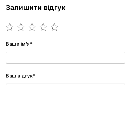
Залишити відгук
Ваше ім’я*
Ваш відгук*