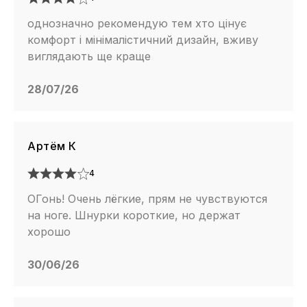
однозначно рекомендую тем хто цінує
комфорт і мінімалістичний дизайн, вживу
виглядають ще краще
28/07/26
Артём К
4
ОГонь! Очень лёгкие, прям не чувствуются
на ноге. Шнурки короткие, но держат
хорошо
30/06/26