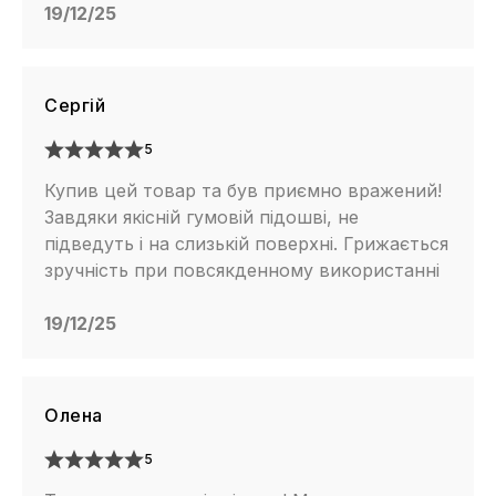
19/12/25
Сергій
5
Купив цей товар та був приємно вражений!
Завдяки якісній гумовій підошві, не
підведуть і на слизькій поверхні. Грижається
зручність при повсякденному використанні
19/12/25
Олена
5