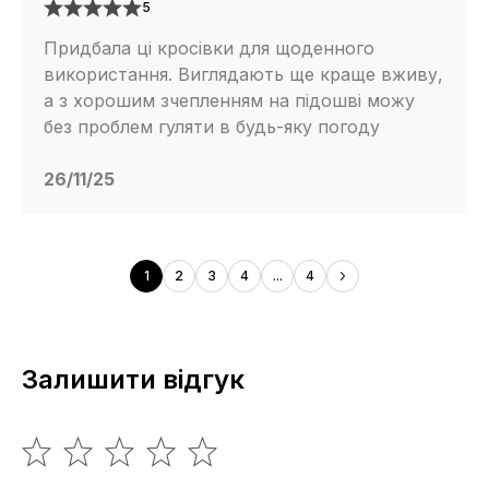
5
Придбала ці кросівки для щоденного
використання. Виглядають ще краще вживу,
а з хорошим зчепленням на підошві можу
без проблем гуляти в будь-яку погоду
26/11/25
1
2
3
4
...
4
Залишити відгук