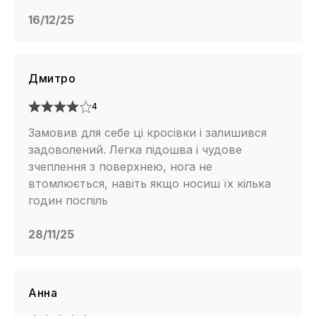
16/12/25
Дмитро
4
Замовив для себе ці кросівки і залишився
задоволений. Легка підошва і чудове
зчеплення з поверхнею, нога не
втомлюється, навіть якщо носиш їх кілька
годин поспіль
28/11/25
Анна