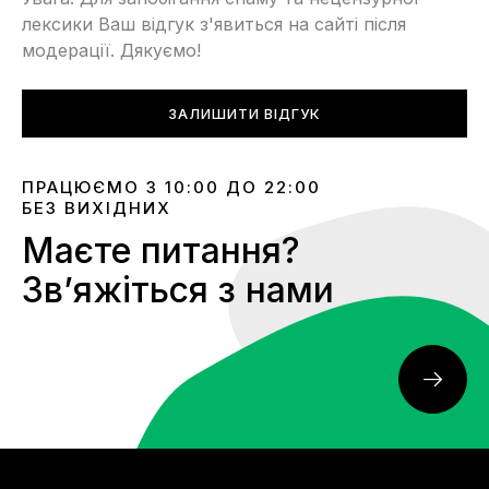
лексики Ваш відгук з'явиться на сайті після
модерації. Дякуємо!
ЗАЛИШИТИ ВІДГУК
ПРАЦЮЄМО З 10:00 ДО 22:00
БЕЗ ВИХІДНИХ
Маєте питання?
Звʼяжіться з нами