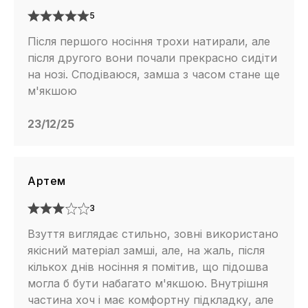
5
Після першого носіння трохи натирали, але
після другого вони почали прекрасно сидіти
на нозі. Сподіваюся, замша з часом стане ще
м'якшою
23/12/25
Артем
3
Взуття виглядає стильно, зовні використано
якісний матеріал замші, але, на жаль, після
кількох днів носіння я помітив, що підошва
могла б бути набагато м'якшою. Внутрішня
частина хоч і має комфортну підкладку, але