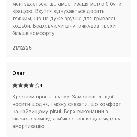
мені здається, що амортизація могла б бути
кращою. Взуття відчувається досить
тяжким, що не дуже зручно для тривалої
ходьби. Враховуючи ціну, очікував трохи
більше комфорту.
21/12/25
Олег
4
Кросівки просто супер! Замовляв їх, щоб
носити щодня, і можу сказати, що комфорт
на найвищому рівні. Верх виконаний з
якісного замшу, а м'яка стелька дає чудову
амортизацію