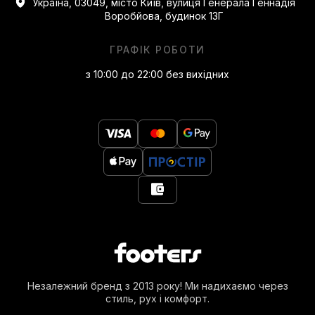
Україна, 03049, місто Київ, вулиця Генерала Геннадія
Воробйова, будинок 13Г
ГРАФІК РОБОТИ
з 10:00 до 22:00 без вихідних
Незалежний бренд з 2013 року! Ми надихаємо через
стиль, рух і комфорт.