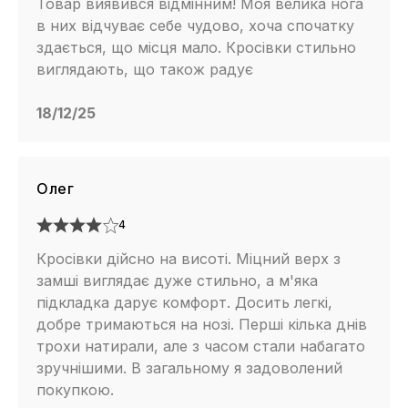
Товар виявився відмінним! Моя велика нога
в них відчуває себе чудово, хоча спочатку
здається, що місця мало. Кросівки стильно
виглядають, що також радує
18/12/25
Олег
4
Кросівки дійсно на висоті. Міцний верх з
замші виглядає дуже стильно, а м'яка
підкладка дарує комфорт. Досить легкі,
добре тримаються на нозі. Перші кілька днів
трохи натирали, але з часом стали набагато
зручнішими. В загальному я задоволений
покупкою.