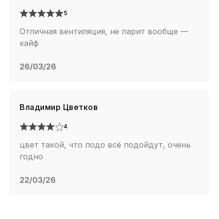
5
Отличная вентиляция, не парит вообще —
кайф
26/03/26
Владимир Цветков
4
цвет такой, что подо всё подойдут, очень
годно
22/03/26