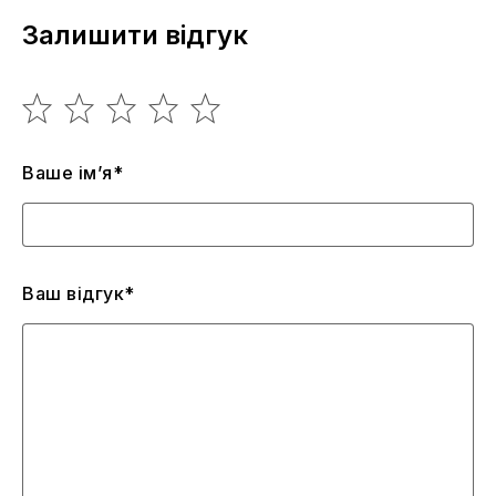
Залишити відгук
Ваше ім’я*
Ваш відгук*