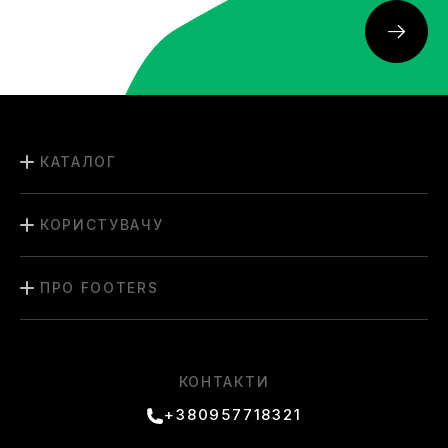
КАТАЛОГ
КОРИСТУВАЧУ
ПРО FOOTERS
КОНТАКТИ
+380957718321