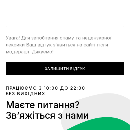
Увага! Для запобігання спаму та нецензурної
лексики Ваш відгук з'явиться на сайті після
модерації. Дякуємо!
ЗАЛИШИТИ ВІДГУК
ПРАЦЮЄМО З 10:00 ДО 22:00
БЕЗ ВИХІДНИХ
Маєте питання?
Звʼяжіться з нами