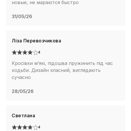
новые, не мараются быстро
31/05/26
Ліза Перевозчикова
4
Кросівки м’які, підошва пружинить під час
ходьби. Дизайн класний, виглядають
сучасно
28/05/26
Светлана
4