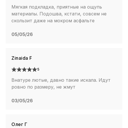
Мягкая подкладка, приятные на ощупь
материалы. Подошва, кстати, совсем не
скользит даже на мокром асфальте
05/05/26
Zinaida F
5
Внатуре лютые, давно такие искала. Идут
ровно по размеру, не жмут
03/05/26
Олег Г