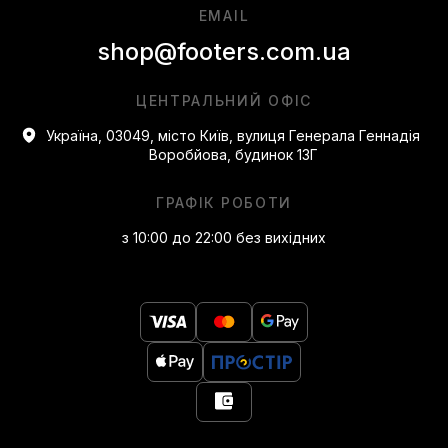
EMAIL
shop@footers.com.ua
ЦЕНТРАЛЬНИЙ ОФІС
Україна, 03049, місто Київ, вулиця Генерала Геннадія
Воробйова, будинок 13Г
ГРАФІК РОБОТИ
з 10:00 до 22:00 без вихідних