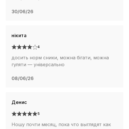
30/06/26
нікита
4
досить норм сники, можна бігати, можна
гуляти — універсально
08/06/26
Денис
5
Ношу почти месяц, пока что выглядят как