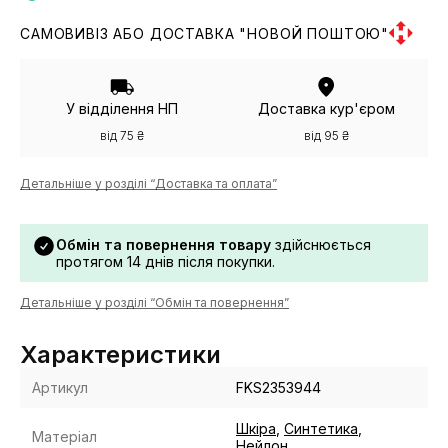
САМОВИВІЗ АБО ДОСТАВКА "НОВОЙ ПОШТОЮ"
У відділення НП
Доставка кур'єром
від 75 ₴
від 95 ₴
Детальніше у розділі “Доставка та оплата”
Обмін та повернення товару
здійснюється
протягом 14 днів після покупки.
Детальніше у розділі “Обмін та повернення”
Характеристики
Артикул
FKS2353944
Шкіра
,
Синтетика
,
Матеріал
Нейлон