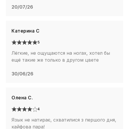
20/07/26
Катерина С
5
Лёгкие, не ощущаются на ногах, хотел бы
ещё такие же только в другом цвете
30/06/26
Олена С.
4
Язык не натирає, схватилися з першого дня,
кайфова пара!