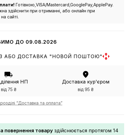
плати!
Готівкою,VISA/Mastercard,GooglePay,ApplePay.
на здійснити при отриманні, або онлайн при
на сайті.
ВИМО ДО 09.08.2026
З АБО ДОСТАВКА "НОВОЙ ПОШТОЮ"
дділення НП
Доставка кур'єром
від 75 ₴
від 95 ₴
розділі “Доставка та оплата”
та повернення товару
здійснюється протягом 14