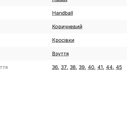
Handball
Коричневий
Кросівки
Взуття
ття
36
,
37
,
38
,
39
,
40
,
41
,
44
,
45