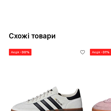
Схожі товари
Акція
-30%
Акція
-31%