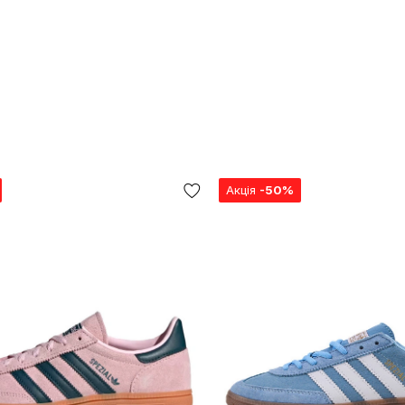
Акція
-50%