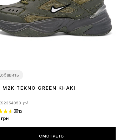
обавить
E M2K TEKNO GREEN KHAKI
KS2354053
12
грн
СМОТРЕТЬ