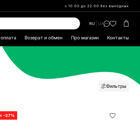
с 10:00 до 22:00 без выходных
RU
UA
 оплата
Возврат и обмен
Про магазин
Контакты
Фильтры
ия
-37%