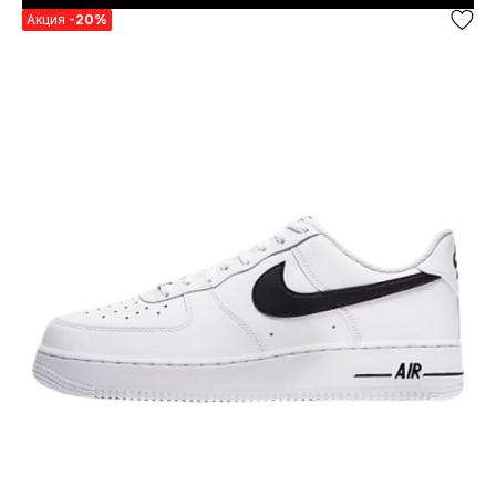
Акция
-20%