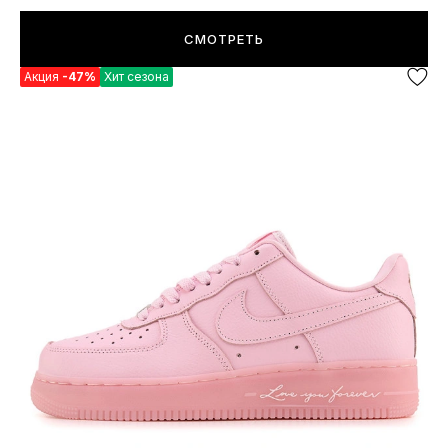
СМОТРЕТЬ
Акция
-47%
Хит сезона