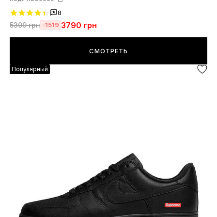
8
3790
грн
5309
грн
-1519
СМОТРЕТЬ
Популярный