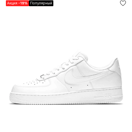
Акция
-19%
Популярный