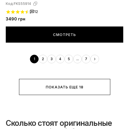
Код:
FKS55914
12
3490
грн
СМОТРЕТЬ
1
2
3
4
5
...
7
ПОКАЗАТЬ ЕЩЕ 18
Сколько стоят оригинальные