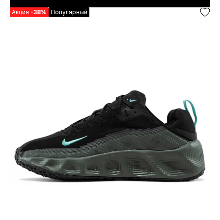
Акция
-38%
Популярный