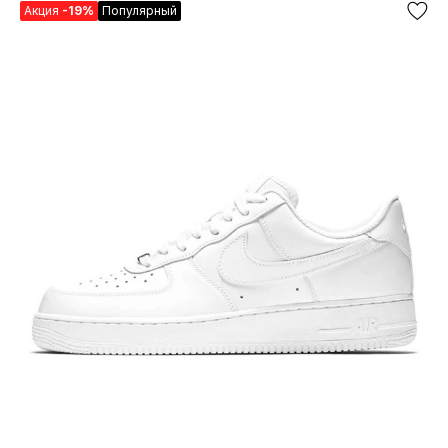
Акция
-19%
Популярный