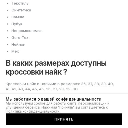
Текстиль
Синтетика
Замша
Нубук
Непромокаемые
Gore-Tex
Нейлон
Мех
В каких размерах доступны
кроссовки найк ?
Кроссовки найк в наличии в размерах: 36, 37, 38, 39, 40,
41, 42, 43, 44, 45, 46, 26, 27, 28, 29, 30
Мы заботимся о вашей конфиденциальности
Мы используем cookie для работы сайта, персонализации и
улучшения сервиса. Нажимая 'Принять', вы соглашаетесь с
Политика конфиденциальности
.
ПРИНЯТЬ
Кроссовки Nike на Footers: