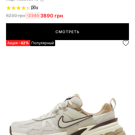
9
3890
грн
6230
грн
-2340
СМОТРЕТЬ
Акция
-42%
Популярный