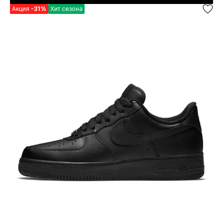
Акция
-31%
Хит сезона