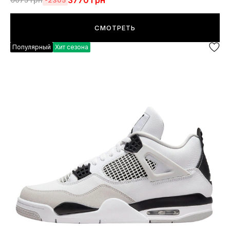
3770
грн
СМОТРЕТЬ
Популярный
Хит сезона