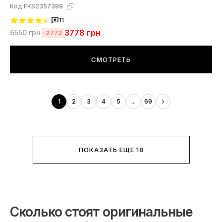
Код:
FKS2357399
11
3778
грн
6550
грн
-2772
СМОТРЕТЬ
1
2
3
4
5
...
69
ПОКАЗАТЬ ЕЩЕ 18
Сколько стоят оригинальные