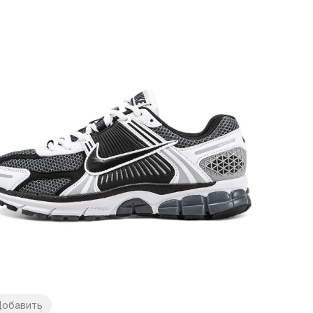
обавить