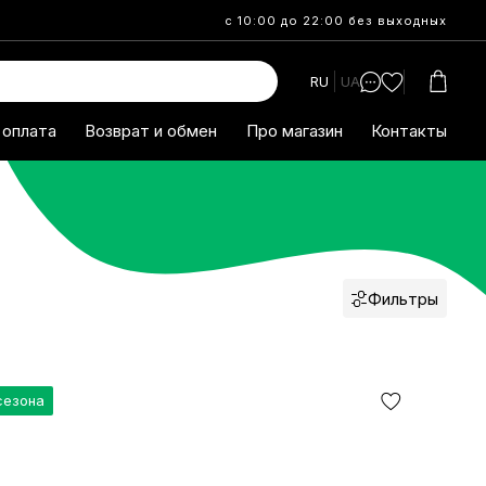
с 10:00 до 22:00 без выходных
RU
UA
 оплата
Возврат и обмен
Про магазин
Контакты
Фильтры
сезона