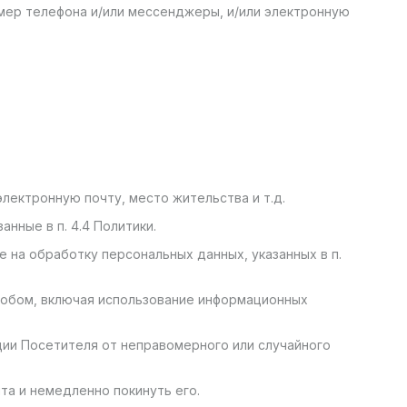
номер телефона и/или мессенджеры, и/или электронную
лектронную почту, место жительства и т.д.
нные в п. 4.4 Политики.
 на обработку персональных данных, указанных в п.
собом, включая использование информационных
ии Посетителя от неправомерного или случайного
та и немедленно покинуть его.