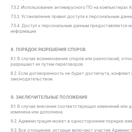
7.3.2. Использование антивирусного ПО на компьютерах 
7.3.3. Установление правил доступа к персональным данн
7.3.4. Доступ к персональным данным предоставляется
информации.
8. ПОРЯДОК РАЗРЕШЕНИЯ СПОРОВ
8.1. В случае возникновения споров или разногласий, 
разрешают их путем переговоров.
8.2. Если договоренность не будет достигнута, конфли
законодательством.
9. ЗАКЛЮЧИТЕЛЬНЫЕ ПОЛОЖЕНИЯ
9.1. В случае внесения соответствующих изменений или
изменена или дополнена.
9.2. Администрация может в одностороннем порядке изм
9.3. Все отношения, которые включают участие Админис