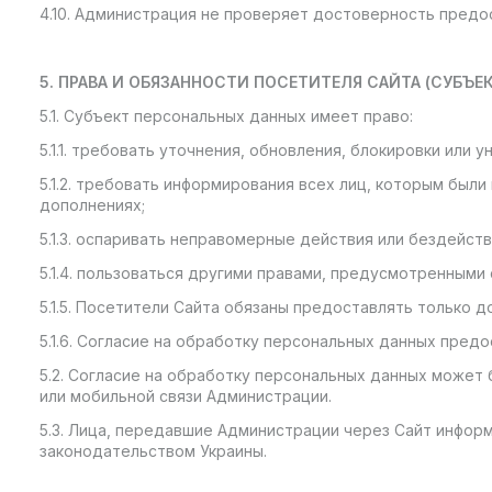
4.10. Администрация не проверяет достоверность пред
5. ПРАВА И ОБЯЗАННОСТИ ПОСЕТИТЕЛЯ САЙТА (СУБЪ
5.1. Субъект персональных данных имеет право:
5.1.1. требовать уточнения, обновления, блокировки или
5.1.2. требовать информирования всех лиц, которым был
дополнениях;
5.1.3. оспаривать неправомерные действия или бездейст
5.1.4. пользоваться другими правами, предусмотренными 
5.1.5. Посетители Сайта обязаны предоставлять только 
5.1.6. Согласие на обработку персональных данных пре
5.2. Согласие на обработку персональных данных может
или мобильной связи Администрации.
5.3. Лица, передавшие Администрации через Сайт информ
законодательством Украины.