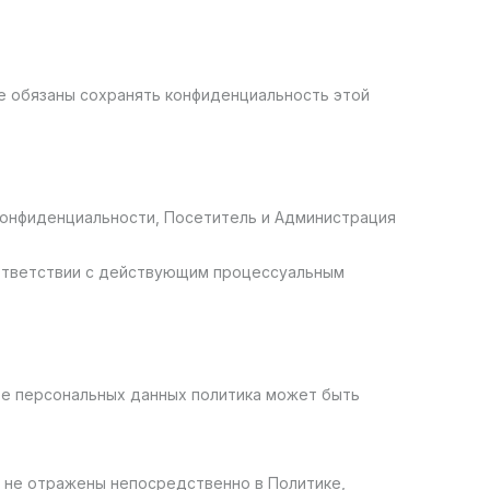
е обязаны сохранять конфиденциальность этой
 конфиденциальности, Посетитель и Администрация
оответствии с действующим процессуальным
те персональных данных политика может быть
и не отражены непосредственно в Политике,