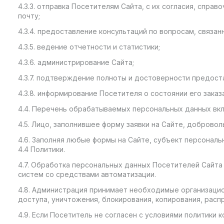
4.3.3. отправка Посетителям Сайта, с их согласия, спр
почту;
4.3.4. предоставление консультаций по вопросам, связан
4.3.5. ведение отчетности и статистики;
4.3.6. администрирование Сайта;
4.3.7. подтверждение полноты и достоверности предос
4.3.8. информирование Посетителя о состоянии его заказа
4.4. Перечень обрабатываемых персональных данных вклю
4.5. Лицо, заполнившее форму заявки на Сайте, доброво
4.6. Заполняя любые формы на Сайте, субъект персональ
4.4 Политики.
4.7. Обработка персональных данных Посетителей Сайт
систем со средствами автоматизации.
4.8. Администрация принимает необходимые организаци
доступа, уничтожения, блокирования, копирования, расп
4.9. Если Посетитель не согласен с условиями политики