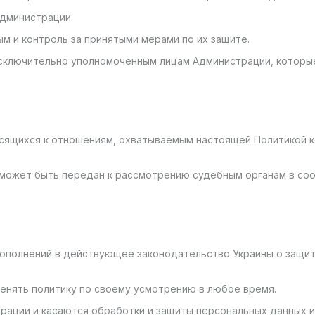
Администрации.
ым и контроль за принятыми мерами по их защите.
 исключительно уполномоченным лицам Администрации, которы
относящихся к отношениям, охватываемым настоящей Политикой
кт может быть передан к рассмотрению судебным органам в с
 дополнений в действующее законодательство Украины о защи
енять политику по своему усмотрению в любое время.
трации и касаются обработки и защиты персональных данных 