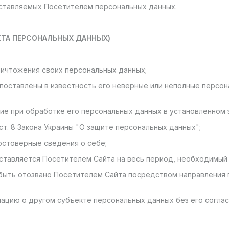
оставляемых Посетителем персональных данных.
ЕКТА ПЕРСОНАЛЬНЫХ ДАННЫХ)
 уничтожения своих персональных данных;
и поставлены в известность его неверные или неполные персо
вие при обработке его персональных данных в установленном 
ст. 8 Закона Украины "О защите персональных данных";
достоверные сведения о себе;
доставляется Посетителем Сайта на весь период, необходимы
 быть отозвано Посетителем Сайта посредством направления 
ацию о другом субъекте персональных данных без его соглас