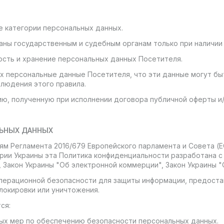
е категории персональных данных.
ны государственным и судебным органам только при наличии 
ость и хранение персональных данных Посетителя.
х персональные данные Посетителя, что эти данные могут бы
людения этого правила.
ию, полученную при исполнении договора публичной оферты и
ЛЬНЫХ ДАННЫХ
ям Регламента 2016/679 Европейского парламента и Совета (ЕС
ии Украины эта Политика конфиденциальности разработана с
 Закон Украины "Об электронной коммерции", Закон Украины "
операционной безопасности для защиты информации, предоста
локировки или уничтожения.
ся:
нных мер по обеспечению безопасности персональных данных.