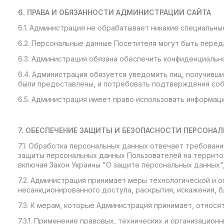
6. ПРАВА И ОБЯЗАННОСТИ АДМИНИСТРАЦИИ САЙТА
6.1. Администрация не обрабатывает никакие специальны
6.2. Персональные данные Посетителя могут быть переда
6.3. Администрация обязана обеспечить конфиденциальн
6.4. Администрация обязуется уведомить лиц, получивши
были предоставлены, и потребовать подтверждения соб
6.5. Администрация имеет право использовать информац
7. ОБЕСПЕЧЕНИЕ ЗАЩИТЫ И БЕЗОПАСНОСТИ ПЕРСОНА
7.1. Обработка персональных данных отвечает требовани
защиты персональных данных Пользователей на территор
включая Закон Украины "О защите персональных данных",
7.2. Администрация принимает меры технологической и 
несанкционированного доступа, раскрытия, искажения, б
7.3. К мерам, которые Администрация принимает, относят
7.3.1. Применение правовых, технических и организацио