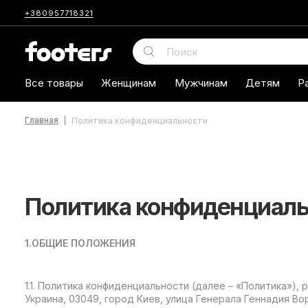
+380957718321
Все товары
Женщинам
Мужчинам
Детям
Р
Главная
Политика конфиденциальности
Политика конфиденциал
1.ОБЩИЕ ПОЛОЖЕНИЯ
1.1. Политика конфиденциальности (далее – «Политика»
Украина, 03049, город Киев, улица Генерала Геннадия Во