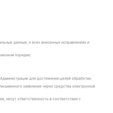
нальные данные, о всех внесенных исправлениях и
законом порядке;
й Администрации для достижения целей обработки.
письменного заявления через средства электронной
ия, несут ответственность в соответствии с