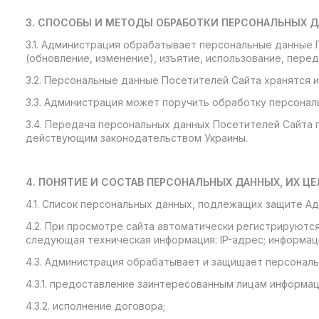
3.
СПОСОБЫ И МЕТОДЫ ОБРАБОТКИ ПЕРСОНАЛЬНЫХ 
3.1. Администрация обрабатывает персональные данные 
(обновление, изменение), изъятие, использование, пере
3.2. Персональные данные Посетителей Сайта хранятся и
3.3. Администрация может поручить обработку персонал
3.4. Передача персональных данных Посетителей Сайта 
действующим законодательством Украины.
4.
ПОНЯТИЕ И СОСТАВ ПЕРСОНАЛЬНЫХ ДАННЫХ, ИХ ЦЕ
4.1. Список персональных данных, подлежащих защите А
4.2. При просмотре сайта автоматически регистрируютс
следующая техническая информация: IP-адрес; информаци
4.3. Администрация обрабатывает и защищает персональ
4.3.1. предоставление заинтересованным лицам информац
4.3.2. исполнение договора;