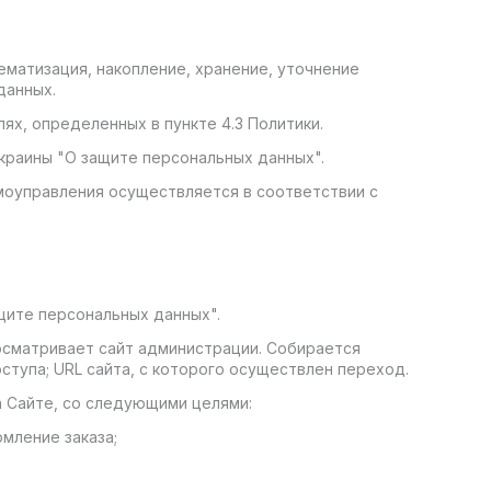
матизация, накопление, хранение, уточнение
данных.
ях, определенных в пункте 4.3 Политики.
краины "О защите персональных данных".
амоуправления осуществляется в соответствии с
щите персональных данных".
осматривает сайт администрации. Собирается
ступа; URL сайта, с которого осуществлен переход.
а Сайте, со следующими целями:
мление заказа;