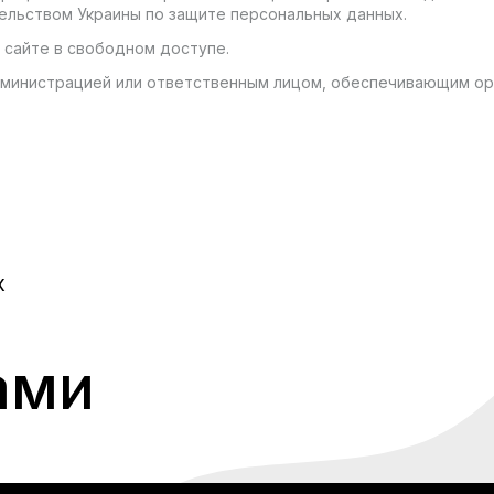
ельством Украины по защите персональных данных.
а сайте в свободном доступе.
Администрацией или ответственным лицом, обеспечивающим ор
Х
ами