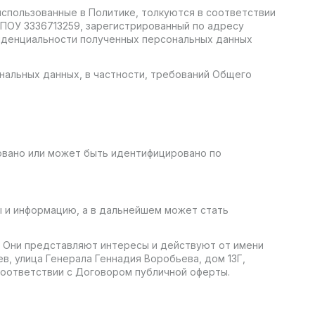
 использованные в Политике, толкуются в соответствии
ПОУ 3336713259, зарегистрированный по адресу
нфиденциальности полученных персональных данных
нальных данных, в частности, требований Общего
овано или может быть идентифицировано по
 и информацию, а в дальнейшем может стать
. Они представляют интересы и действуют от имени
, улица Генерала Геннадия Воробьева, дом 13Г,
соответствии с Договором публичной оферты.