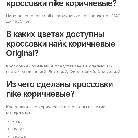
кроссовки nike коричневые?
Цена на кроссовки nike коричневые составляет от 3140
до 4590 грн.
В каких цветах доступны
кроссовки найк коричневые
Original?
Кроссовки коричневые представлены в следующих
цветах: Коричневый, Бежевый, Фиолетовый, Оливковый
Из чего сделаны кроссовки
nike коричневые?
Кроссовки nike коричневые выполнены из таких
материалов:
Кожа
Нубук
Замша