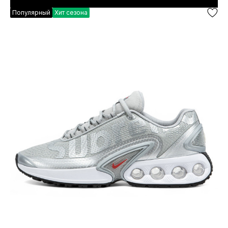
Популярный
Хит сезона