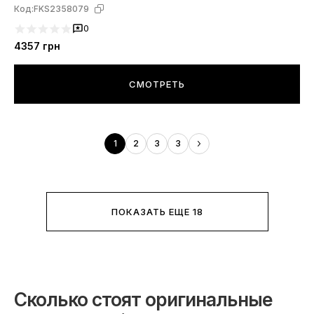
Код:
FKS2358079
0
4357
грн
СМОТРЕТЬ
1
2
3
3
ПОКАЗАТЬ ЕЩЕ 18
Сколько стоят оригинальные