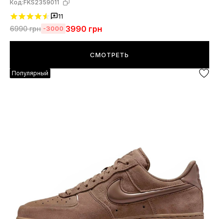
Код:
FKS2359011
11
3990
грн
6990
грн
-3000
СМОТРЕТЬ
Популярный