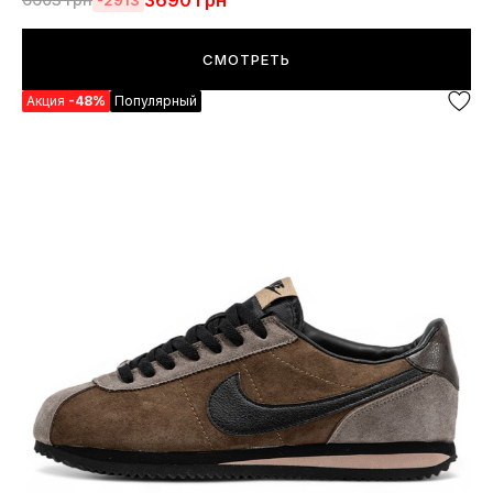
3690
грн
СМОТРЕТЬ
Акция
-48%
Популярный