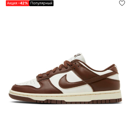
Акция
-42%
Популярный