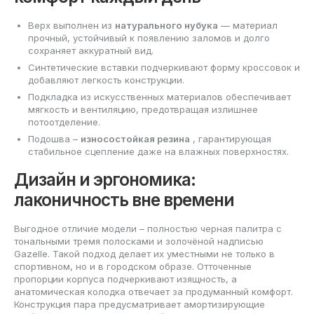
Верх выполнен из
натурального нубука
— материал
прочный, устойчивый к появлению заломов и долго
сохраняет аккуратный вид.
Синтетические вставки подчеркивают форму кроссовок и
добавляют легкость конструкции.
Подкладка из искусственных материалов обеспечивает
мягкость и вентиляцию, предотвращая излишнее
потоотделение.
Подошва –
износостойкая резина
, гарантирующая
стабильное сцепление даже на влажных поверхностях.
Дизайн и эргономика:
лаконичность вне времени
Выгодное отличие модели – полностью черная палитра с
тональными тремя полосками и золочёной надписью
Gazelle. Такой подход делает их уместными не только в
спортивном, но и в городском образе. Отточенные
пропорции корпуса подчеркивают изящность, а
анатомическая колодка отвечает за продуманный комфорт.
Конструкция пара предусматривает амортизирующие