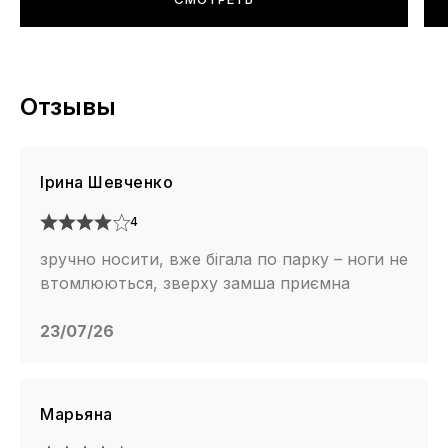
Отзывы
Ірина Шевченко
4
зручно носити, вже бігала по парку – ноги не
втомлюються, зверху замша приємна
23/07/26
Марьяна