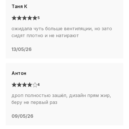
Таня К
5
ожидала чуть больше вентиляции, но зато
сидят плотно и не натирают
13/05/26
Антон
4
дроп полностью зашёл, дизайн прям жир,
беру не первый раз
09/05/26