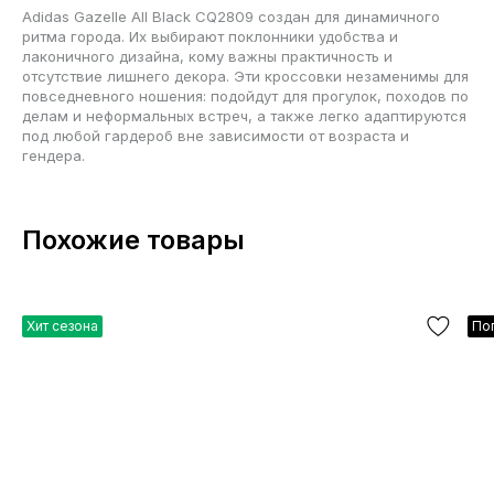
Adidas Gazelle All Black CQ2809 создан для динамичного
ритма города. Их выбирают поклонники удобства и
лаконичного дизайна, кому важны практичность и
отсутствие лишнего декора. Эти кроссовки незаменимы для
повседневного ношения: подойдут для прогулок, походов по
делам и неформальных встреч, а также легко адаптируются
под любой гардероб вне зависимости от возраста и
гендера.
Похожие товары
Хит сезона
По