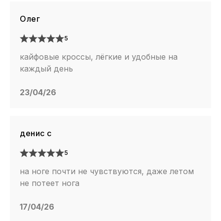
Олег
5
кайфовые кроссы, лёгкие и удобные на
каждый день
23/04/26
денис с
5
на ноге почти не чувствуются, даже летом
не потеет нога
17/04/26