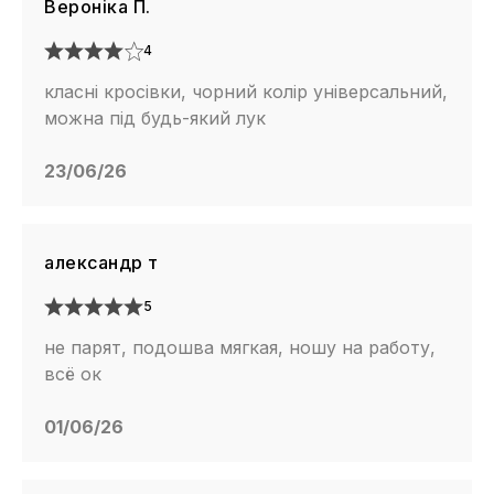
Вероніка П.
4
класні кросівки, чорний колір універсальний,
можна під будь-який лук
23/06/26
александр т
5
не парят, подошва мягкая, ношу на работу,
всё ок
01/06/26