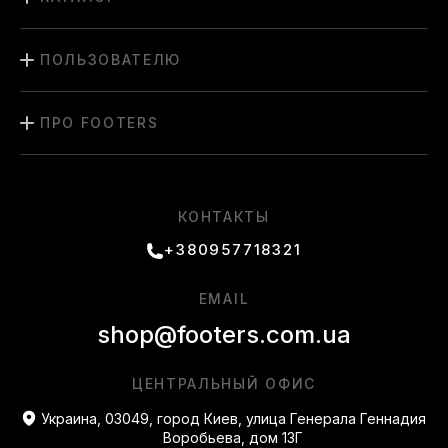
ПОЛЬЗОВАТЕЛЮ
ПРО FOOTERS
КОНТАКТЫ
+380957718321
EMAIL
shop@footers.com.ua
ЦЕНТРАЛЬНЫЙ ОФИС
Украина, 03049, город Киев, улица Генерала Геннадия
Воробьева, дом 13Г