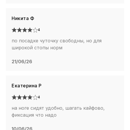
Никита Ф
4
по посадке чуточку свободны, но для
широкой стопы норм
21/06/26
Екатерина Р
4
на ноге сидят удобно, шагать кайфово,
фиксация что надо
10/06/26