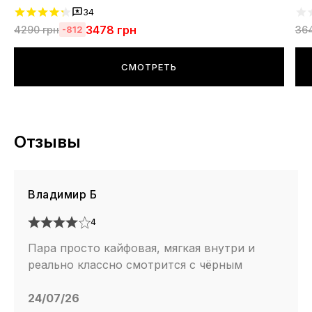
34
3478
грн
4290
грн
36
-812
СМОТРЕТЬ
Отзывы
Владимир Б
4
Пара просто кайфовая, мягкая внутри и
реально классно смотрится с чёрным
24/07/26