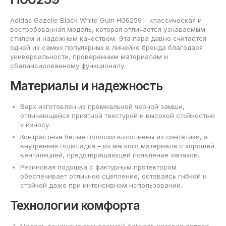
Adidas Gazelle Black White Gum H06259 – классическая и
востребованная модель, которая отличается узнаваемым
стилем и надежным качеством. Эта пара давно считается
одной из самых популярных в линейке бренда благодаря
универсальности, проверенным материалам и
сбалансированному функционалу.
Материалы и надежность
Верх изготовлен из премиальной черной замши,
отличающейся приятной текстурой и высокой стойкостью
к износу.
Контрастные белые полоски выполнены из синтетики, а
внутренняя подкладка – из мягкого материала с хорошей
вентиляцией, предотвращающей появление запахов.
Резиновая подошва с фактурным протектором
обеспечивает отличное сцепление, оставаясь гибкой и
стойкой даже при интенсивном использовании.
Технологии комфорта
Модель оснащена технологией Adiwear, которая делает