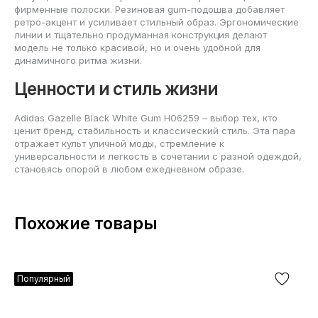
фирменные полоски. Резиновая gum-подошва добавляет
ретро-акцент и усиливает стильный образ. Эргономические
линии и тщательно продуманная конструкция делают
модель не только красивой, но и очень удобной для
динамичного ритма жизни.
Ценности и стиль жизни
Adidas Gazelle Black White Gum H06259 – выбор тех, кто
ценит бренд, стабильность и классический стиль. Эта пара
отражает культ уличной моды, стремление к
универсальности и легкость в сочетании с разной одеждой,
становясь опорой в любом ежедневном образе.
Похожие товары
Популярный