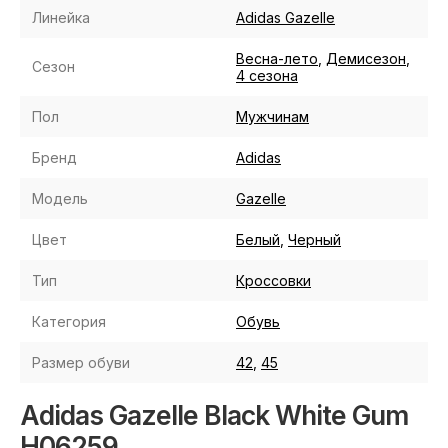
Линейка
Adidas Gazelle
Весна-лето
,
Демисезон
,
Сезон
4 сезона
Пол
Мужчинам
Бренд
Adidas
Модель
Gazelle
Цвет
Белый
,
Черный
Тип
Кроссовки
Категория
Обувь
Размер обуви
42
,
45
Adidas Gazelle Black White Gum
H06259