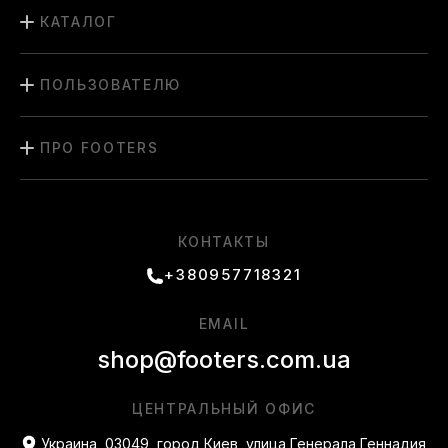
КАТАЛОГ
ПОЛЬЗОВАТЕЛЮ
ПРО FOOTERS
КОНТАКТЫ
+380957718321
EMAIL
shop@footers.com.ua
ЦЕНТРАЛЬНЫЙ ОФИС
Украина, 03049, город Киев, улица Генерала Геннадия