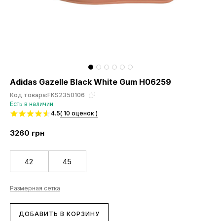
Adidas Gazelle Black White Gum H06259
Код товара:
FKS2350106
Есть в наличии
4.5
( 10 оценок )
3260
грн
42
45
Размерная сетка
ДОБАВИТЬ В КОРЗИНУ