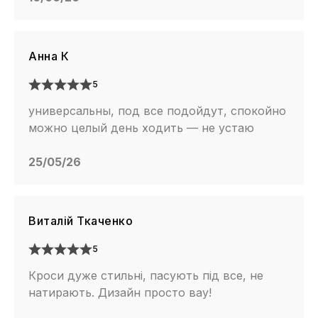
Анна К
5
универсальны, под все подойдут, спокойно
можно целый день ходить — не устаю
25/05/26
Виталій Ткаченко
5
Кроси дуже стильні, пасують під все, не
натирають. Дизайн просто вау!