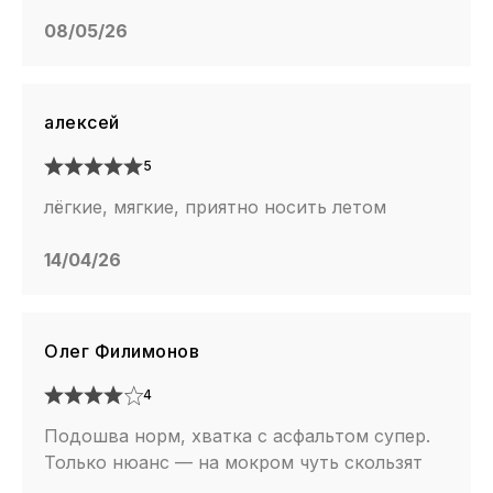
08/05/26
алексей
5
лёгкие, мягкие, приятно носить летом
14/04/26
Олег Филимонов
4
Подошва норм, хватка с асфальтом супер.
Только нюанс — на мокром чуть скользят