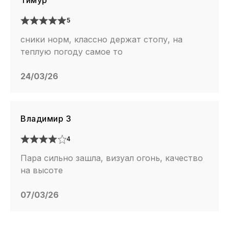
Тимур
5
сники норм, классно держат стопу, на
теплую погоду самое то
24/03/26
Владимир З
4
Пара сильно зашла, визуал огонь, качество
на высоте
07/03/26