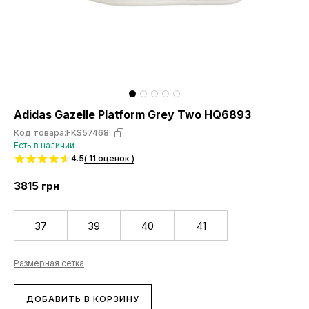
Adidas Gazelle Platform Grey Two HQ6893
Код товара:
FKS57468
Есть в наличии
4.5
( 11 оценок )
3815
грн
37
39
40
41
Размерная сетка
ДОБАВИТЬ В КОРЗИНУ