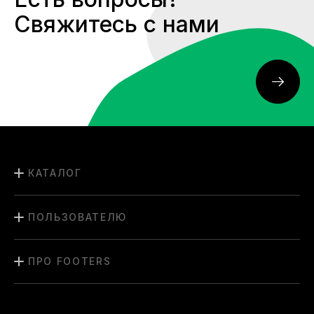
Свяжитесь с нами
КАТАЛОГ
ПОЛЬЗОВАТЕЛЮ
ПРО FOOTERS