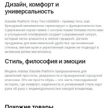
Дизайн, комфорт и
универсальность
Gazelle Platform Grey Two HQ6893 – пример того, как
брендовый минимализм гармонирует с функциональностью.
Сдержанная серая гамма с контрастными белыми полосами
и утолщённой платформой создает современный силуэт,
который легко впишется в любой гардероб. Детали
продуманы для максимальной удобства: эргономичная
стелька, мягкие края и укрепленный задник не подведут в
активном ритме мегаполиса.
Стиль, философия и эмоции
Модель Adidas Gazelle Platform предназначена для
ценителей простоты, уверенности и проверенной городской
классики. Это не просто обувь – это часть повседневной
истории, где комфорт, надёжность и узнаваемый стиль идут
рука об руку с индивидуальностью каждой владелицы.
Похожие товары