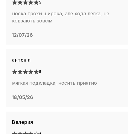
5
носка трохи широка, але хода легка, не
ковзають зовсім
12/07/26
антон л
5
мягкая подкладка, носить приятно
18/05/26
Валерия
4