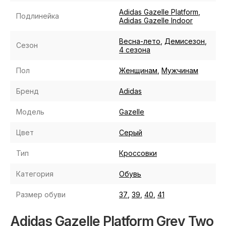
Adidas Gazelle Platform
,
Подлинейка
Adidas Gazelle Indoor
Весна-лето
,
Демисезон
,
Сезон
4 сезона
Пол
Женщинам
,
Мужчинам
Бренд
Adidas
Модель
Gazelle
Цвет
Серый
Тип
Кроссовки
Категория
Обувь
Размер обуви
37
,
39
,
40
,
41
Adidas Gazelle Platform Grey Two