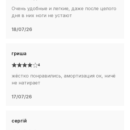
Очень удобные и легкие, даже после целого
дня в них ноги не устают
18/07/26
гриша
4
жёстко понравились, амортизация ок, ничё
не натирает
17/07/26
сергій