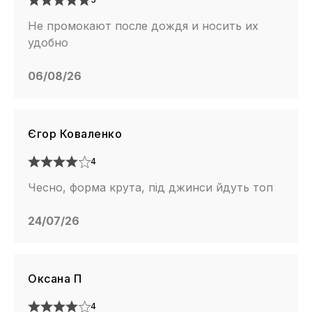
Не промокают после дождя и носить их
удобно
06/08/26
Єгор Коваленко
4
Чесно, форма крута, під джинси йдуть топ
24/07/26
Оксана П
4