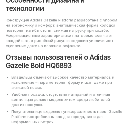
Особенности дизайна и
технологии
Конструкция Adidas Gazelle Platform разработана с упором
на эргономику и комфорт: анатомическая форма колодки
повторяет изгибы стопы, снижая нагрузку при ходьбе.
Амортизационные характеристики платформы смягчают
каждый шаг, а рифлёный рисунок подошвы увеличивает
сцепление даже на влажном асфальте.
Отзывы пользователей о Adidas
Gazelle Bold HQ6893
Владельцы отмечают высокое качество материалов и
исполнение – пара не теряет форму и цвет даже при
активной носке.
Удобная посадка, отсутствие натираний и отличная
вентиляция делают модель хитом среди любителей
долгих прогулок.
Покупательницы выделяют универсальность пары: Gazelle
Platform востребованы как для города, так и для
неформальных встреч.