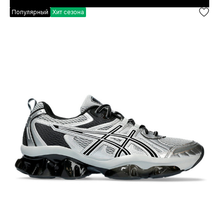
Популярный
Хит сезона