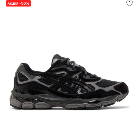
Акция
-56%