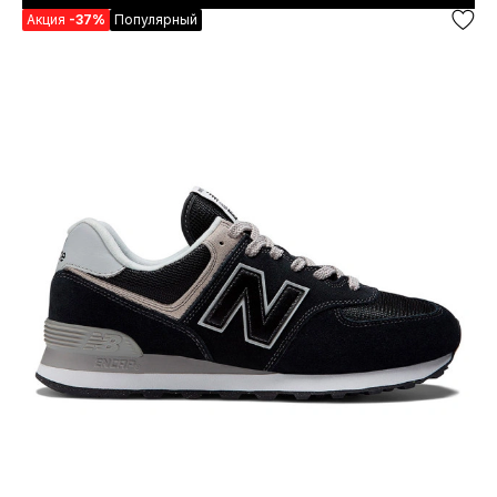
Акция
-37%
Популярный