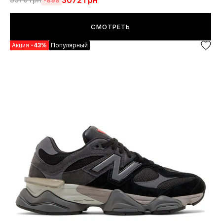
3072
грн
СМОТРЕТЬ
Акция
-43%
Популярный