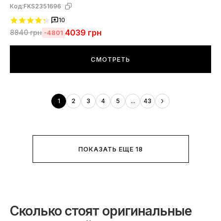
Код:
FKS2351696
10
4039
грн
8840
грн
-4801
СМОТРЕТЬ
1
2
3
4
5
...
43
ПОКАЗАТЬ ЕЩЕ 18
Сколько стоят оригинальные