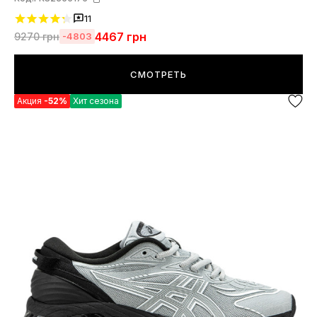
11
4467
грн
9270
грн
-4803
СМОТРЕТЬ
Акция
-52%
Хит сезона