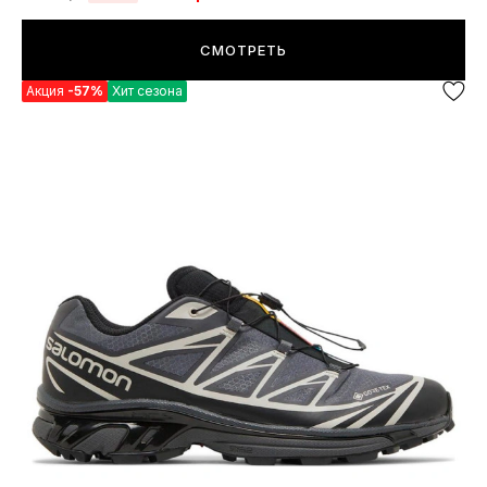
СМОТРЕТЬ
Акция
-57%
Хит сезона