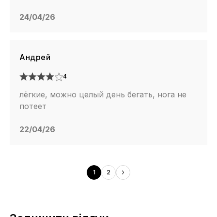
24/04/26
Андрей
4
лёгкие, можно целый день бегать, нога не
потеет
22/04/26
1
2