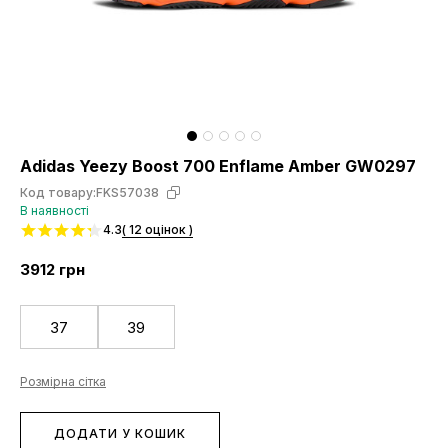
Adidas Yeezy Boost 700 Enflame Amber GW0297
Код товару:
FKS57038
В наявності
4.3
( 12 оцінок )
3912
грн
37
39
Розмірна сітка
ДОДАТИ У КОШИК