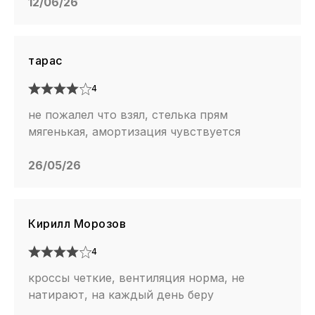
12/06/26
тарас
4
не пожалел что взял, стелька прям
мягенькая, амортизация чувствуется
26/05/26
Кирилл Морозов
4
кроссы четкие, вентиляция норма, не
натирают, на каждый день беру