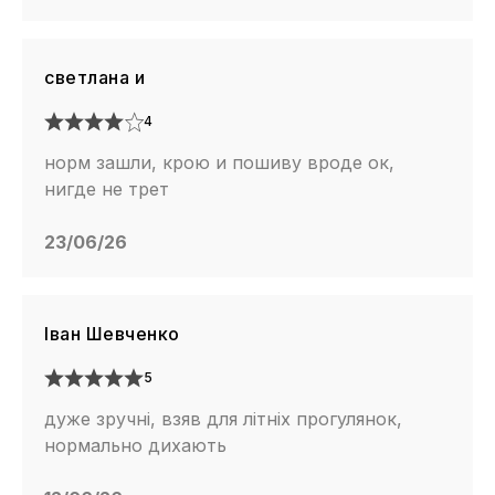
светлана и
4
норм зашли, крою и пошиву вроде ок,
нигде не трет
23/06/26
Іван Шевченко
5
дуже зручні, взяв для літніх прогулянок,
нормально дихають