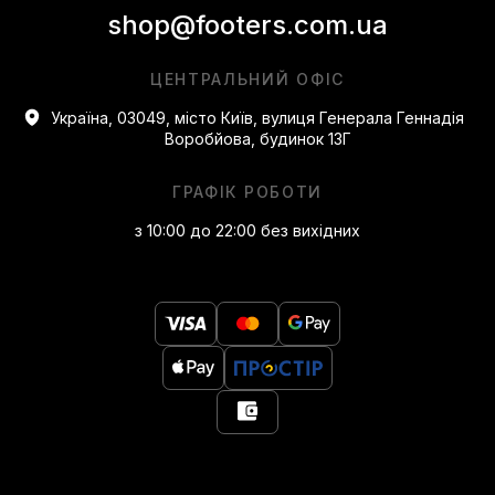
shop@footers.com.ua
ЦЕНТРАЛЬНИЙ ОФІС
Україна, 03049, місто Київ, вулиця Генерала Геннадія
Воробйова, будинок 13Г
ГРАФІК РОБОТИ
з 10:00 до 22:00 без вихідних