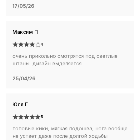
17/05/26
Максим П
4
очень прикольно смотрятся под светлые
штаны, дизайн выделяется
25/04/26
Юля Г
5
топовые кики, мягкая подошва, нога вообще
не устает даже после долгой ходьбы