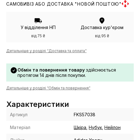
САМОВИВІЗ АБО ДОСТАВКА "НОВОЙ ПОШТОЮ"
У відділення НП
Доставка кур'єром
від 75 ₴
від 95 ₴
Детальніше у розділі “Доставка та оплата”
Обмін та повернення товару
здійснюється
протягом 14 днів після покупки.
Детальніше у розділі “Обмін та повернення”
Характеристики
Артикул
FKS57038
Матеріал
Шкіра
,
Нубук
,
Нейлон