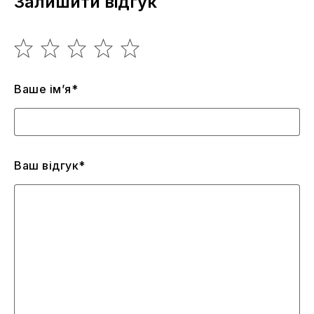
Залишити відгук
Ваше ім’я*
Ваш відгук*