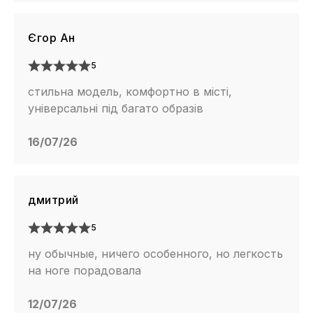
Єгор Ан
5
стильна модель, комфортно в місті,
універсальні під багато образів
16/07/26
дмитрий
5
ну обычные, ничего особенного, но легкость
на ноге порадовала
12/07/26