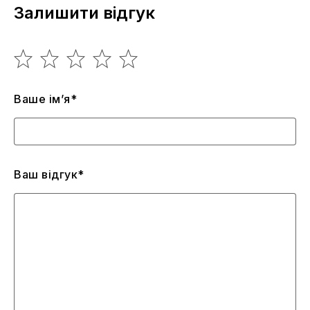
Залишити відгук
Ваше ім’я*
Ваш відгук*