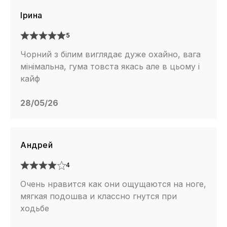
Ірина
5
Чорний з білим виглядає дуже охайно, вага
мінімальна, гума товста якась але в цьому і
кайф
28/05/26
Андрей
4
Очень нравится как они ощущаются на ноге,
мягкая подошва и классно гнутся при
ходьбе