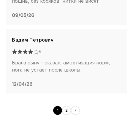
пошив, без косяков, нитки не висят
09/05/26
Вадим Петрович
4
Брала сыну - сказал, амортизация норм,
нога не устает после школы
12/04/26
1
2