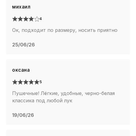
михаил
4
Ок, подходит по размеру, носить приятно
25/06/26
оксана
5
Пушечные! Лёгкие, удобные, черно-белая
классика под любой лук
19/06/26