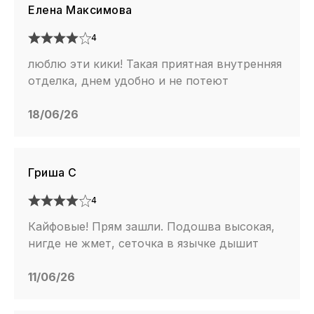
Елена Максимова
4
люблю эти кики! Такая приятная внутренняя
отделка, днем удобно и не потеют
18/06/26
Гриша С
4
Кайфовые! Прям зашли. Подошва высокая,
нигде не жмет, сеточка в язычке дышит
11/06/26