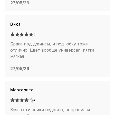
27/05/26
Вика
5
Брала под джинсы, и под юбку тоже
отлично. Цвет вообще универсал, пятка
мягкая
27/05/26
Маргарита
4
Взяла эти сники недавно, понравился