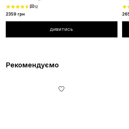
12
2359
грн
26
ДИВИТИСЬ
Рекомендуємо