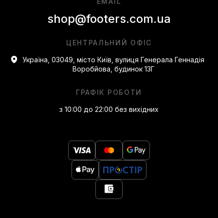
EMAIL
shop@footers.com.ua
ЦЕНТРАЛЬНИЙ ОФІС
Україна, 03049, місто Київ, вулиця Генерала Геннадія
Воробйова, будинок 13Г
ГРАФІК РОБОТИ
з 10:00 до 22:00 без вихідних