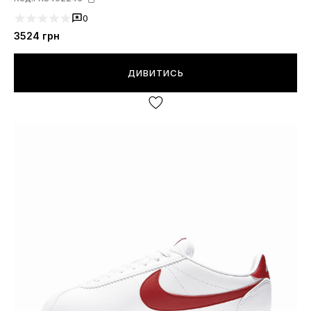
0
3524
грн
ДИВИТИСЬ