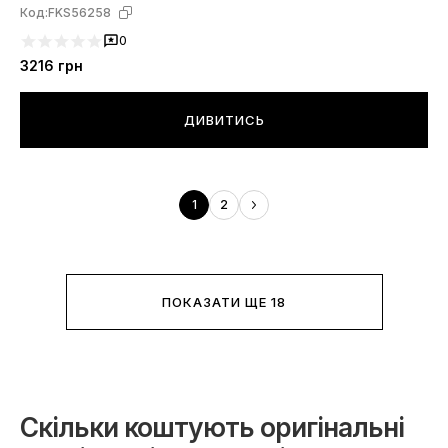
Код:
FKS56258
0
3216
грн
ДИВИТИСЬ
1
2
ПОКАЗАТИ ЩЕ 18
Скільки коштують оригінальні