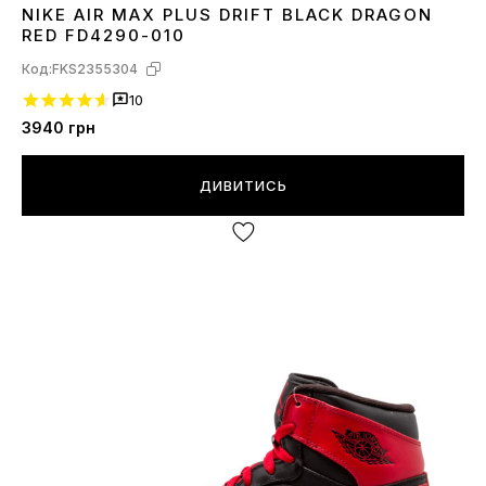
NIKE AIR MAX PLUS DRIFT BLACK DRAGON
42
RED FD4290-010
Код:
FKS2355304
10
3940
грн
ДИВИТИСЬ