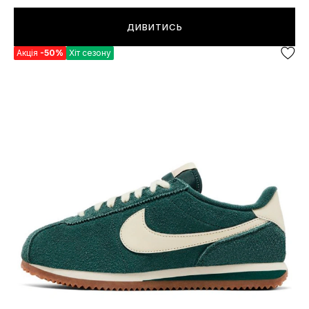
ДИВИТИСЬ
Акція
-50%
Хіт сезону