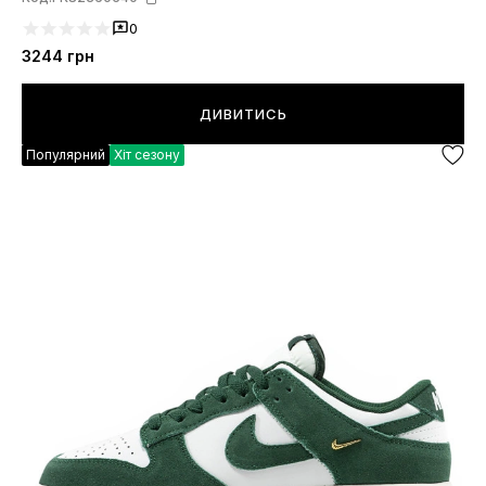
0
3244
грн
ДИВИТИСЬ
Популярний
Хіт сезону