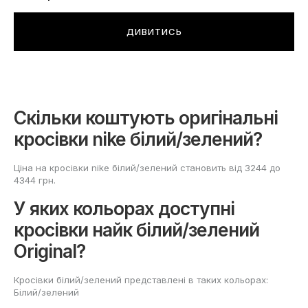
ДИВИТИСЬ
Скільки коштують оригінальні
кросівки nike білий/зелений?
Ціна на кросівки nike білий/зелений становить від 3244 до
4344 грн.
У яких кольорах доступні
кросівки найк білий/зелений
Original?
Кросівки білий/зелений представлені в таких кольорах:
Білий/зелений