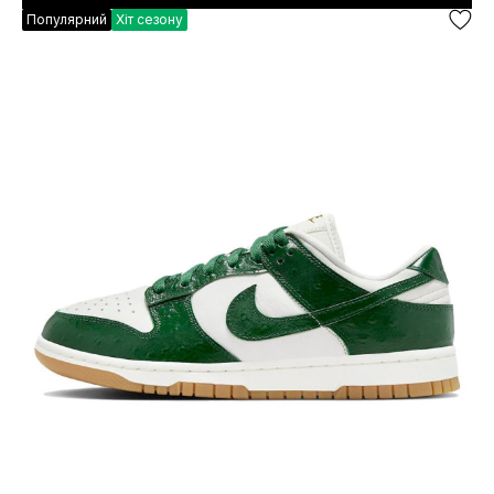
Популярний
Хіт сезону