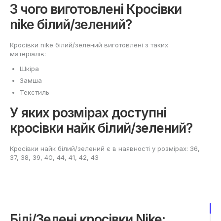
З чого виготовлені Кросівки
nike білий/зелений?
Кросівки nike білий/зелений виготовлені з таких
матеріалів:
Шкіра
Замша
Текстиль
У яких розмірах доступні
кросівки найк білий/зелений?
Кросівки найк білий/зелений є в наявності у розмірах: 36,
37, 38, 39, 40, 44, 41, 42, 43
Білі/Зелені кросівки Nike: