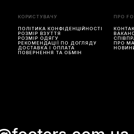
КОРИСТУВАЧУ
ПРО F
ПОЛІТИКА КОНФІДЕНЦІЙНОСТІ
КОНТА
РОЗМІР ВЗУТТЯ
ВАКАНС
РОЗМІР ОДЯГУ
СПІВП
РЕКОМЕНДАЦІЇ ПО ДОГЛЯДУ
ПРО М
ДОСТАВКА І ОПЛАТА
НОВИН
ПОВЕРНЕННЯ ТА ОБМІН