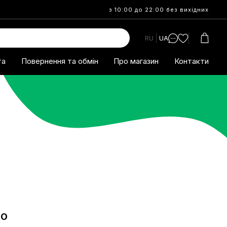
з 10:00 до 22:00 без вихідних
RU
UA
та
Повернення та обмін
Про магазин
Контакти
НО