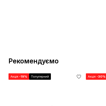
Рекомендуємо
Акція
-19%
Популярний
Акція
-30%