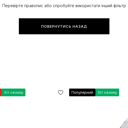
Перевірте правопис або спробуйте використати інший фільтр
ПОВЕРНУТИСЬ НАЗАД
Хіт сезону
Популярний
Хіт сезону