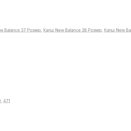
w Balance 37 Розмір
,
Капці New Balance 38 Розмір
,
Капці New Ba
0
,
471