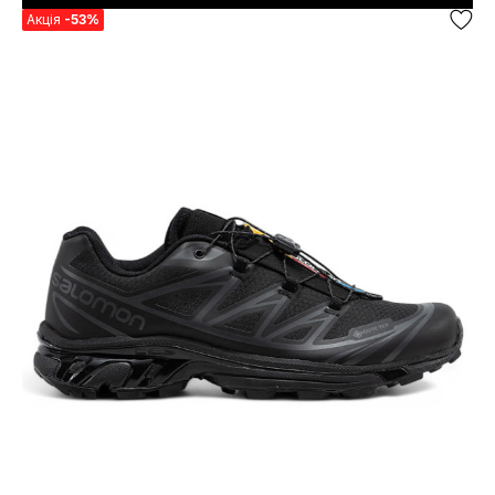
Акція
-53%