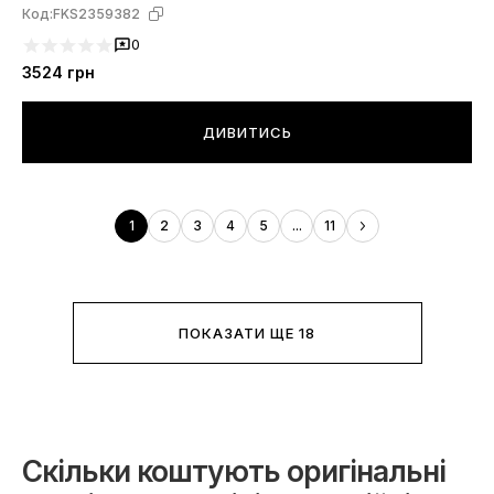
Код:
FKS2359382
0
3524
грн
ДИВИТИСЬ
1
2
3
4
5
...
11
ПОКАЗАТИ ЩЕ 18
Скільки коштують оригінальні