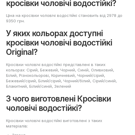
кросівки чоловічі водостійкі?
Ціна на кросівки чоловічі водостійкі становить від 2978 до
9350 грн.
У яких кольорах доступні
кросівки чоловічі водостійкі
Original?
Кросівки чоловічі водостійкі представлені в таких
кольорах: Сірий, Бежевий, Чорний, Cиній, Оливковий,
Білий, Різнокольорові, Коричневий, Чорний/сірий,
Бежевий/сірий, Білий/сірий, Чорний/білий, Сірий/синій,
Блакитний, Білий/синій, Зелений
З чого виготовлені Кросівки
чоловічі водостійкі?
Кросівки чоловічі водостійкі виготовлені з таких
матеріалів: