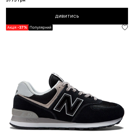
ДИВИТИСЬ
Акція
-37%
Популярний