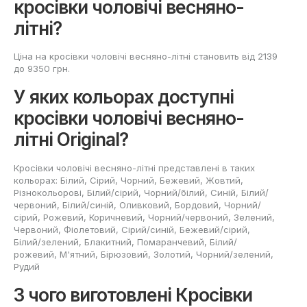
кросівки чоловічі весняно-
літні?
Ціна на кросівки чоловічі весняно-літні становить від 2139
до 9350 грн.
У яких кольорах доступні
кросівки чоловічі весняно-
літні Original?
Кросівки чоловічі весняно-літні представлені в таких
кольорах: Білий, Сірий, Чорний, Бежевий, Жовтий,
Різнокольорові, Білий/сірий, Чорний/білий, Cиній, Білий/
червоний, Білий/синій, Оливковий, Бордовий, Чорний/
сірий, Рожевий, Коричневий, Чорний/червоний, Зелений,
Червоний, Фіолетовий, Сірий/синій, Бежевий/сірий,
Білий/зелений, Блакитний, Помаранчевий, Білий/
рожевий, М'ятний, Бірюзовий, Золотий, Чорний/зелений,
Рудий
З чого виготовлені Кросівки