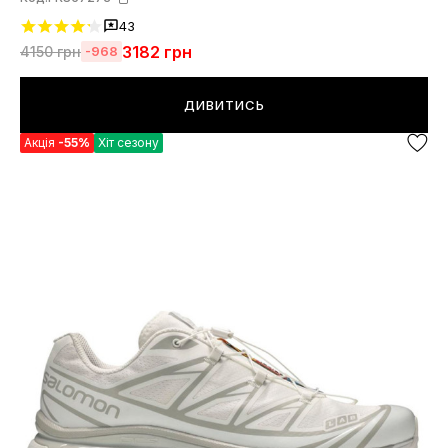
43
3182
грн
4150
грн
-968
ДИВИТИСЬ
Акція
-55%
Хіт сезону