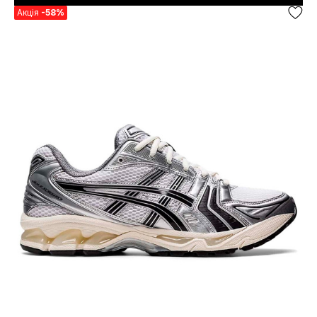
Акція
-58%