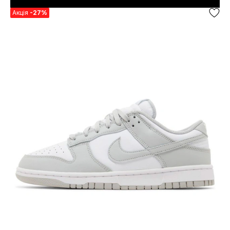
Акція
-27%