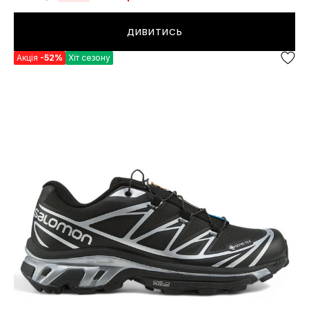
ДИВИТИСЬ
Акція
-52%
Хіт сезону