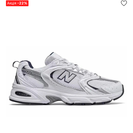
Акція
-22%