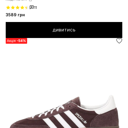
11
3589
грн
ДИВИТИСЬ
Акція
-54%