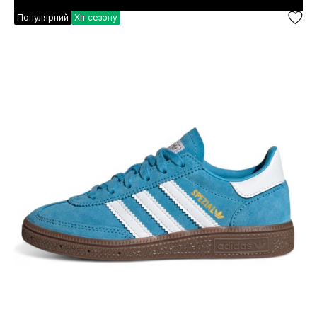
Популярний
Хіт сезону