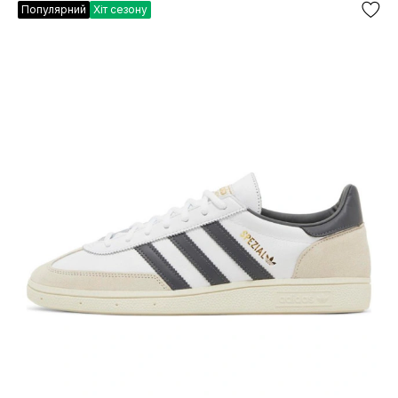
Популярний
Хіт сезону