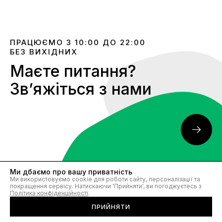
ПРАЦЮЄМО З 10:00 ДО 22:00
БЕЗ ВИХІДНИХ
Маєте питання?
Звʼяжіться з нами
Ми дбаємо про вашу приватність
Ми використовуємо cookie для роботи сайту, персоналізації та
покращення сервісу. Натискаючи 'Прийняти', ви погоджуєтесь з
Політика конфіденційності
.
КАТАЛОГ
ПРИЙНЯТИ