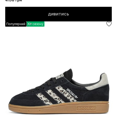
ДИВИТИСЬ
Популярний
Хіт сезону