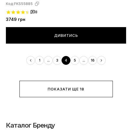
Код:
FKS55885
8
3749
грн
ДИВИТИСЬ
1
...
3
4
5
...
16
ПОКАЗАТИ ЩЕ 18
Каталог Бренду