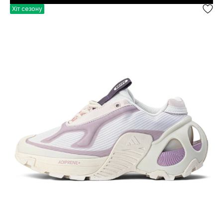
Хіт сезону