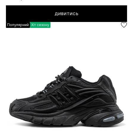
ДИВИТИСЬ
Популярний
Хіт сезону