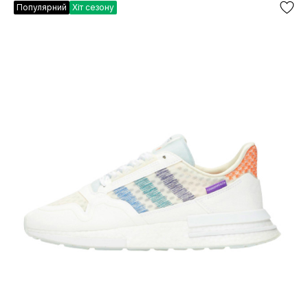
Популярний
Хіт сезону