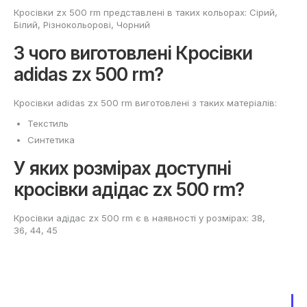
Кросівки zx 500 rm представлені в таких кольорах: Сірий,
Білий, Різнокольорові, Чорний
З чого виготовлені Кросівки
adidas zx 500 rm?
Кросівки adidas zx 500 rm виготовлені з таких матеріалів:
Текстиль
Синтетика
У яких розмірах доступні
кросівки адідас zx 500 rm?
Кросівки адідас zx 500 rm є в наявності у розмірах: 38,
36, 44, 45