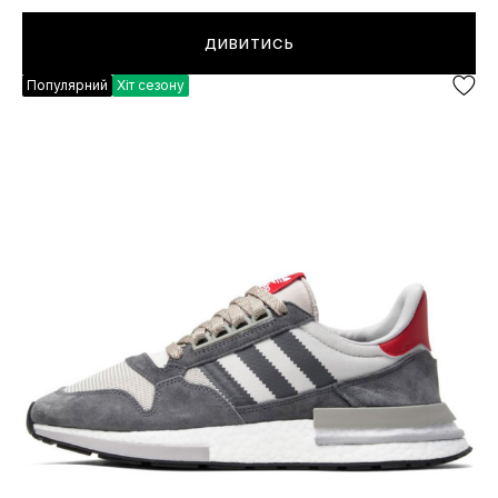
ДИВИТИСЬ
Популярний
Хіт сезону