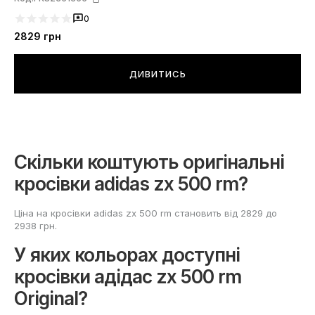
0
2829
грн
ДИВИТИСЬ
Скільки коштують оригінальні
кросівки adidas zx 500 rm?
Ціна на кросівки adidas zx 500 rm становить від 2829 до
2938 грн.
У яких кольорах доступні
кросівки адідас zx 500 rm
Original?