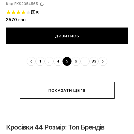
Код:
FKS2354565
10
3570
грн
ДИВИТИСЬ
1
...
4
5
6
...
83
ПОКАЗАТИ ЩЕ 18
Кросівки 44 Розмір: Топ Брендів