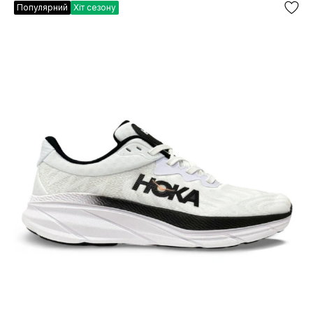
Популярний
Хіт сезону