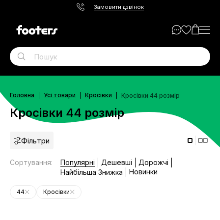
Замовити дзвінок
Головна
Усі товари
Кросівки
Кросівки 44 розмір
Кросівки 44 розмір
Фільтри
Сортування
:
Популярні
Дешевші
Дорожчі
Новинки
Найбільша Знижка
44
Кросівки