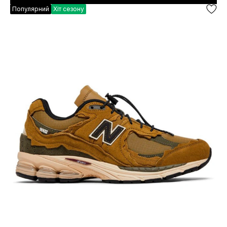
Популярний
Хіт сезону