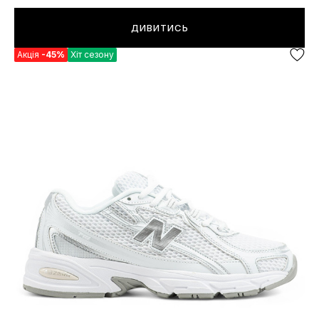
ДИВИТИСЬ
Акція
-45%
Хіт сезону