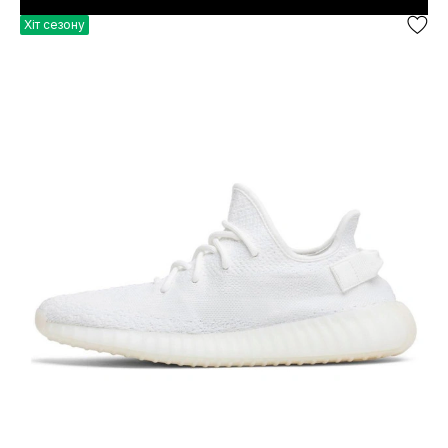
Хіт сезону