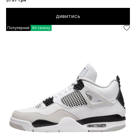
ДИВИТИСЬ
Популярний
Хіт сезону