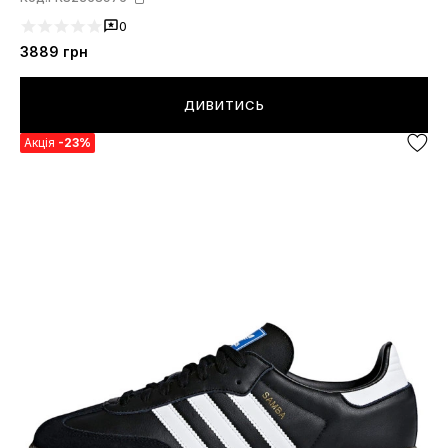
0
3889
грн
ДИВИТИСЬ
Акція
-23%