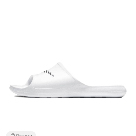
Додати