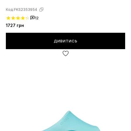
Код:
FKS2353954
12
1727
грн
ДИВИТИСЬ