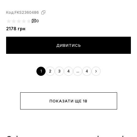
Код:
FKS2360486
0
2178
грн
ДИВИТИСЬ
1
2
3
4
...
4
ПОКАЗАТИ ЩЕ 18