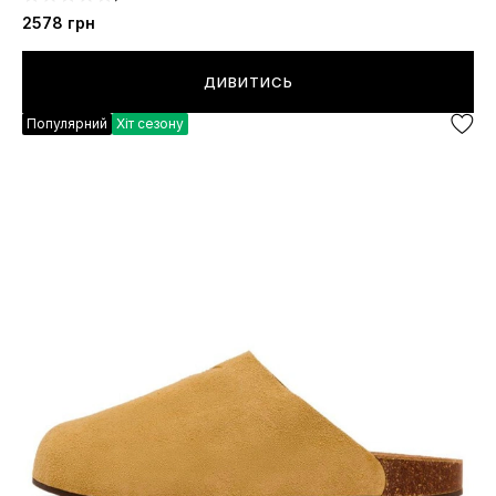
2578
грн
ДИВИТИСЬ
Популярний
Хіт сезону