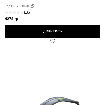
Код:
FKS2360510
0
4278
грн
ДИВИТИСЬ