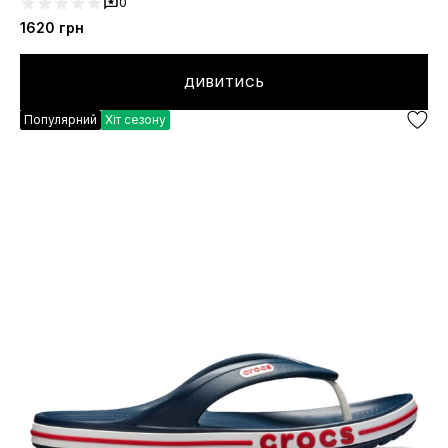
0
1620
грн
ДИВИТИСЬ
Популярний
Хіт сезону