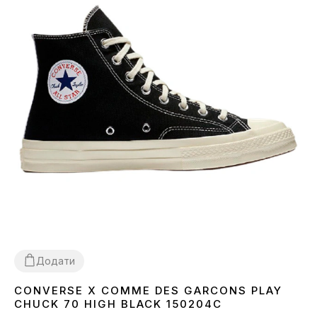
Додати
CONVERSE X COMME DES GARCONS PLAY
38
39
CHUCK 70 HIGH BLACK 150204C