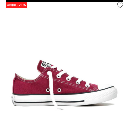
Акція
-21%