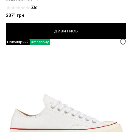
0
2371
грн
ДИВИТИСЬ
Популярний
Хіт сезону