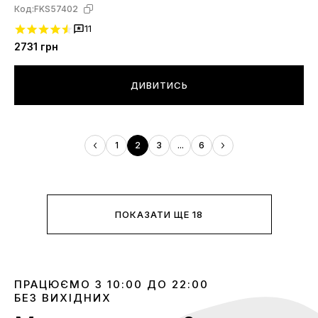
Код:
FKS57402
11
2731
грн
ДИВИТИСЬ
1
2
3
...
6
ПОКАЗАТИ ЩЕ 18
ПРАЦЮЄМО З 10:00 ДО 22:00
БЕЗ ВИХІДНИХ