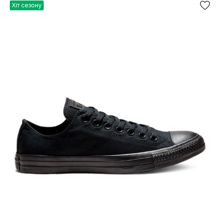
Хіт сезону