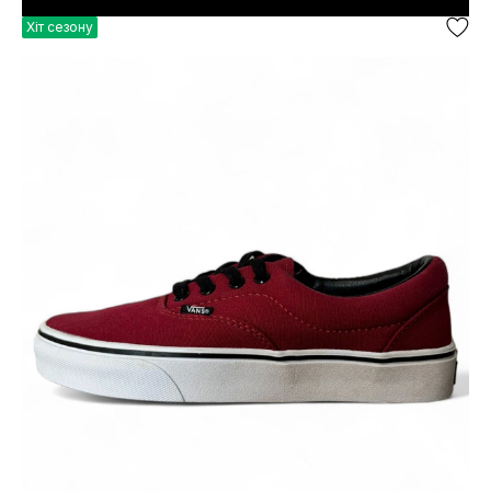
Хіт сезону