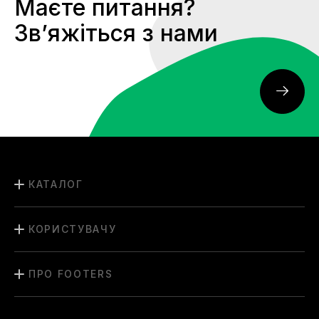
Маєте питання?
Звʼяжіться з нами
КАТАЛОГ
КОРИСТУВАЧУ
ПРО FOOTERS